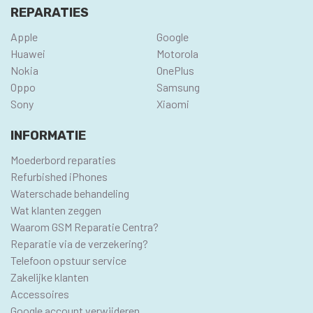
REPARATIES
Apple
Google
Huawei
Motorola
Nokia
OnePlus
Oppo
Samsung
Sony
Xiaomi
INFORMATIE
Moederbord reparaties
Refurbished iPhones
Waterschade behandeling
Wat klanten zeggen
Waarom GSM Reparatie Centra?
Reparatie via de verzekering?
Telefoon opstuur service
Zakelijke klanten
Accessoires
Google account verwijderen