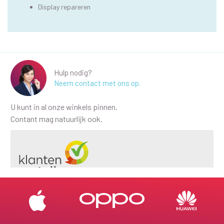
Display repareren
Hulp nodig?
Neem contact met ons op.
U kunt in al onze winkels pinnen.
Contant mag natuurlijk ook.