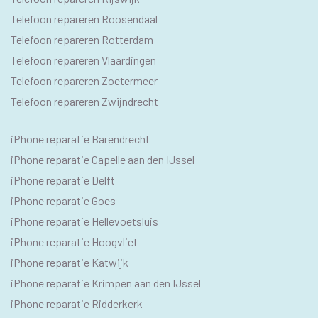
Telefoon repareren Roosendaal
Telefoon repareren Rotterdam
Telefoon repareren Vlaardingen
Telefoon repareren Zoetermeer
Telefoon repareren Zwijndrecht
IPHONE
iPhone reparatie Barendrecht
SEO
iPhone reparatie Capelle aan den IJssel
TEKSTEN
iPhone reparatie Delft
iPhone reparatie Goes
iPhone reparatie Hellevoetsluis
iPhone reparatie Hoogvliet
iPhone reparatie Katwijk
iPhone reparatie Krimpen aan den IJssel
iPhone reparatie Ridderkerk