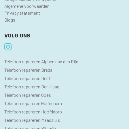
Algemene voorwaarden
Privacy statement
Blogs
VOLG ONS
SEO
Telefoon repareren Alphen aan den Rijn
PAGINA'S
Telefoon repareren Breda
Telefoon repareren Delft
Telefoon repareren Den Haag
Telefoon repareren Goes
Telefoon repareren Gorinchem
Telefoon repareren Hoofddorp
Telefoon repareren Maassluis
Telefoon repareren Rijswijk