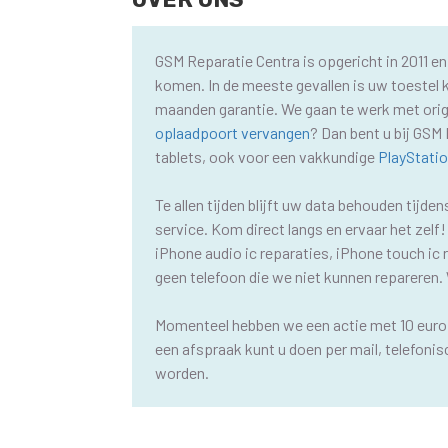
GSM Reparatie Centra is opgericht in 2011 en
komen. In de meeste gevallen is uw toestel k
maanden garantie. We gaan te werk met origi
oplaadpoort vervangen
? Dan bent u bij GSM 
tablets, ook voor een vakkundige
PlayStatio
Te allen tijden blijft uw data behouden tijde
service. Kom direct langs en ervaar het zelf
iPhone audio ic reparaties, iPhone touch ic r
geen telefoon die we niet kunnen repareren.
Momenteel hebben we een actie met 10 euro k
een afspraak kunt u doen per mail, telefoni
worden.