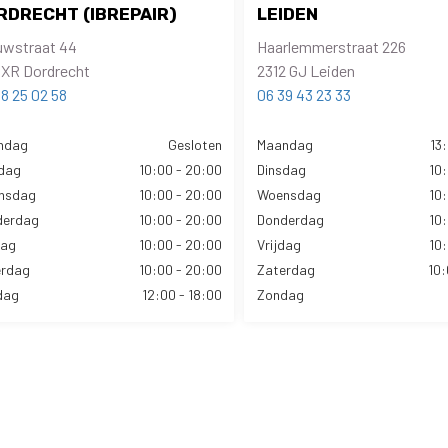
RDRECHT (IBREPAIR)
LEIDEN
uwstraat 44
Haarlemmerstraat 226
 XR Dordrecht
2312 GJ Leiden
8 25 02 58
06 39 43 23 33
ndag
Gesloten
Maandag
13:
dag
10:00 - 20:00
Dinsdag
10:
nsdag
10:00 - 20:00
Woensdag
10:
derdag
10:00 - 20:00
Donderdag
10:
dag
10:00 - 20:00
Vrijdag
10:
erdag
10:00 - 20:00
Zaterdag
10:
dag
12:00 - 18:00
Zondag