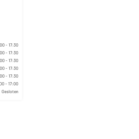
00 - 17:30
00 - 17:30
00 - 17:30
00 - 17:30
00 - 17:30
00 - 17:00
Gesloten