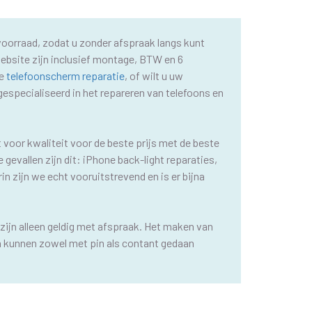
 voorraad, zodat u zonder afspraak langs kunt
website zijn inclusief montage, BTW en 6
le
telefoonscherm reparatie
, of wilt u uw
 gespecialiseerd in het repareren van telefoons en
t voor kwaliteit voor de beste prijs met de beste
gevallen zijn dit: iPhone back-light reparaties,
in zijn we echt vooruitstrevend en is er bijna
zijn alleen geldig met afspraak. Het maken van
n kunnen zowel met pin als contant gedaan