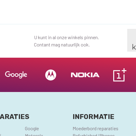
U kunt in al onze winkels pinnen.
Contant mag natuurlijk ook.
ARATIES
INFORMATIE
Google
Moederbord reparaties
i
Motorola
Refurbished iPhones