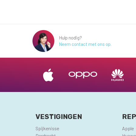
Hulp nodig?
Neem contact met ons op.
VESTIGINGEN
REP
Spijkenisse
Apple
Dordrecht
Huawe