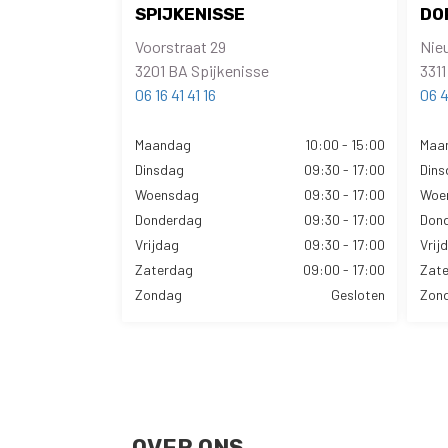
SPIJKENISSE
DO
Voorstraat 29
Nie
3201 BA Spijkenisse
3311
06 16 41 41 16
06 4
Maandag
10:00 - 15:00
Maa
Dinsdag
09:30 - 17:00
Dins
Woensdag
09:30 - 17:00
Woe
Donderdag
09:30 - 17:00
Don
Vrijdag
09:30 - 17:00
Vrij
Zaterdag
09:00 - 17:00
Zat
Zondag
Gesloten
Zon
OVER ONS