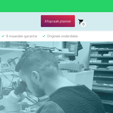
Afspraak planner
0
6 maanden garantie
Originele onderdelen