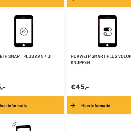
I P SMART PLUS AAN / UIT
HUAWEI P SMART PLUS VOLU
KNOPPEN
,-
€45,-
eer informatie
Meer informatie