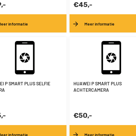
,-
€45,-
eer informatie
Meer informatie
I P SMART PLUS SELFIE
HUAWEI P SMART PLUS
RA
ACHTERCAMERA
,-
€50,-
eer informatie
Meer informatie