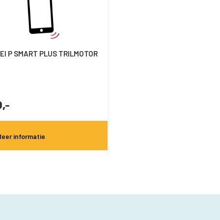
I P SMART PLUS TRILMOTOR
,-
eer informatie