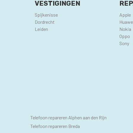
VESTIGINGEN
REP
Spijkenisse
Apple
Dordrecht
Huawe
Leiden
Nokia
Oppo
Sony
SEO
Telefoon repareren Alphen aan den Rijn
PAGINA'S
Telefoon repareren Breda