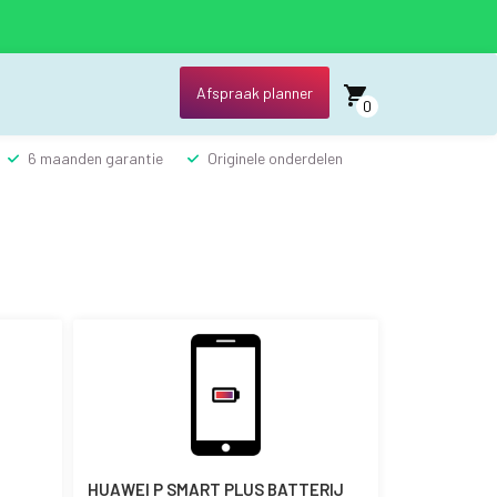
Afspraak planner
0
6 maanden garantie
Originele onderdelen
HUAWEI P SMART PLUS BATTERIJ