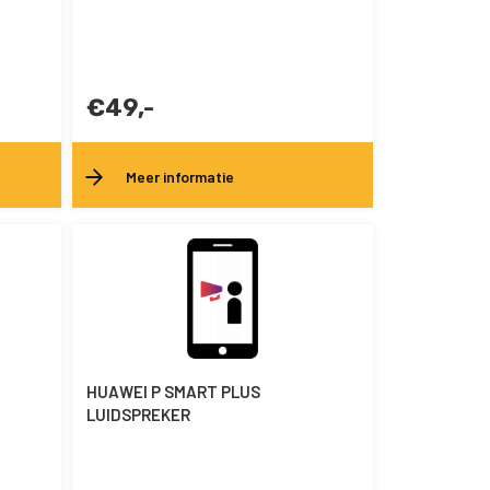
€49,-
Meer informatie
HUAWEI P SMART PLUS
LUIDSPREKER