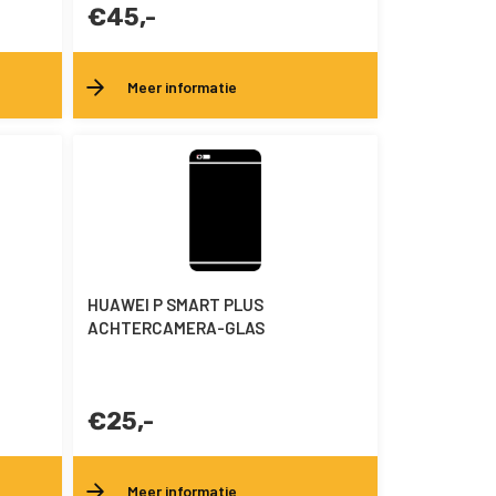
€45,-
Meer informatie
HUAWEI P SMART PLUS
ACHTERCAMERA-GLAS
€25,-
Meer informatie