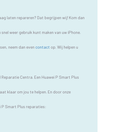
aag laten repareren? Dat begrijpen wij! Kom dan
u snel weer gebruik kunt maken van uw iPhone.
ussen, neem dan even
contact
op. Wij helpen u
M Reparatie Centra. Een Huawei P Smart Plus
aat klaar om jou te helpen. En door onze
 P Smart Plus reparaties: