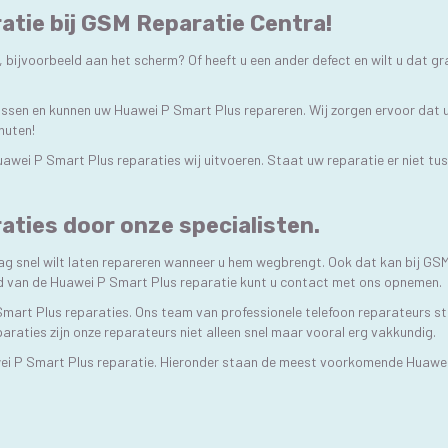
atie bij GSM Reparatie Centra!
bijvoorbeeld aan het scherm? Of heeft u een ander defect en wilt u dat gr
lossen en kunnen uw Huawei P Smart Plus repareren. Wij zorgen ervoor dat 
inuten!
Huawei P Smart Plus reparaties wij uitvoeren. Staat uw reparatie er niet t
aties door onze specialisten.
ag snel wilt laten repareren wanneer u hem wegbrengt. Ook dat kan bij GS
ijd van de Huawei P Smart Plus reparatie kunt u contact met ons opnemen.
Smart Plus reparaties. Ons team van professionele telefoon reparateurs st
paraties zijn onze reparateurs niet alleen snel maar vooral erg vakkundig.
ei P Smart Plus reparatie. Hieronder staan de meest voorkomende Huawei