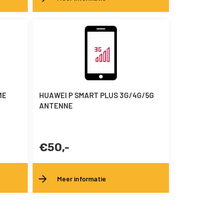
ME
HUAWEI P SMART PLUS 3G/4G/5G
ANTENNE
€50,-
Meer informatie