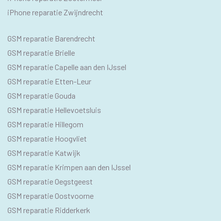
iPhone reparatie Zwijndrecht
SEO
GSM reparatie Barendrecht
GSM
GSM reparatie Brielle
GSM reparatie Capelle aan den IJssel
GSM reparatie Etten-Leur
GSM reparatie Gouda
GSM reparatie Hellevoetsluis
GSM reparatie Hillegom
GSM reparatie Hoogvliet
GSM reparatie Katwijk
GSM reparatie Krimpen aan den IJssel
GSM reparatie Oegstgeest
GSM reparatie Oostvoorne
GSM reparatie Ridderkerk