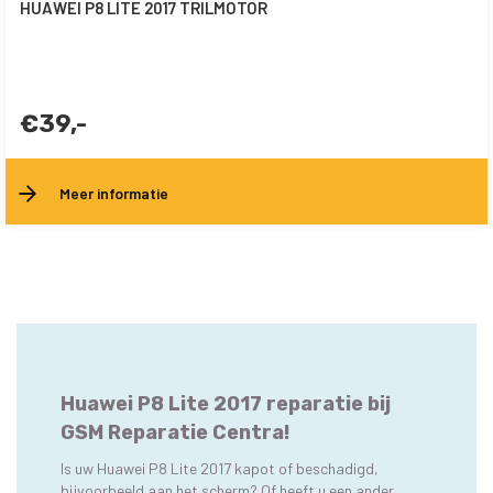
HUAWEI P8 LITE 2017 TRILMOTOR
€39,-
Meer informatie
Huawei P8 Lite 2017 reparatie bij
GSM Reparatie Centra!
Is uw Huawei P8 Lite 2017 kapot of beschadigd,
bijvoorbeeld aan het scherm? Of heeft u een ander