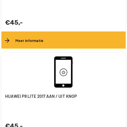
€45,-
Meer informatie
HUAWEI P8 LITE 2017 AAN / UIT KNOP
€45,-