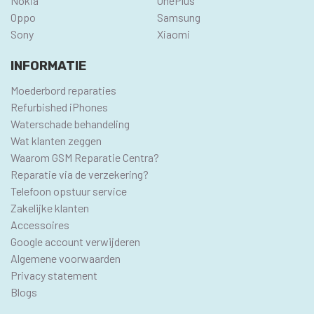
Nokia
OnePlus
Oppo
Samsung
Sony
Xiaomi
INFORMATIE
Moederbord reparaties
Refurbished iPhones
Waterschade behandeling
Wat klanten zeggen
Waarom GSM Reparatie Centra?
Reparatie via de verzekering?
Telefoon opstuur service
Zakelijke klanten
Accessoires
Google account verwijderen
Algemene voorwaarden
Privacy statement
Blogs