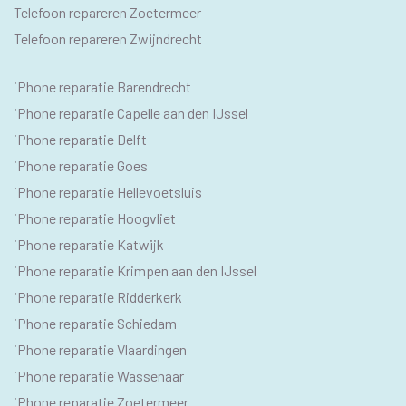
Telefoon repareren Zoetermeer
Telefoon repareren Zwijndrecht
IPHONE
iPhone reparatie Barendrecht
SEO
iPhone reparatie Capelle aan den IJssel
TEKSTEN
iPhone reparatie Delft
iPhone reparatie Goes
iPhone reparatie Hellevoetsluis
iPhone reparatie Hoogvliet
iPhone reparatie Katwijk
iPhone reparatie Krimpen aan den IJssel
iPhone reparatie Ridderkerk
iPhone reparatie Schiedam
iPhone reparatie Vlaardingen
iPhone reparatie Wassenaar
iPhone reparatie Zoetermeer