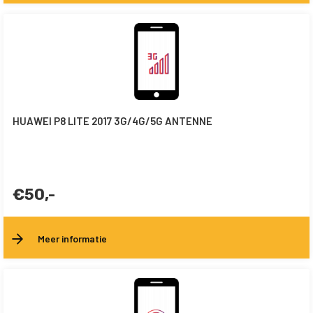
HUAWEI P8 LITE 2017 3G/4G/5G ANTENNE
€50,-
Meer informatie