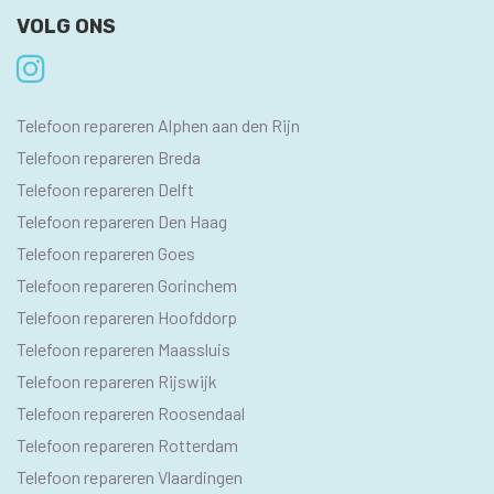
VOLG ONS
SEO
Telefoon repareren Alphen aan den Rijn
PAGINA'S
Telefoon repareren Breda
Telefoon repareren Delft
Telefoon repareren Den Haag
Telefoon repareren Goes
Telefoon repareren Gorinchem
Telefoon repareren Hoofddorp
Telefoon repareren Maassluis
Telefoon repareren Rijswijk
Telefoon repareren Roosendaal
Telefoon repareren Rotterdam
Telefoon repareren Vlaardingen