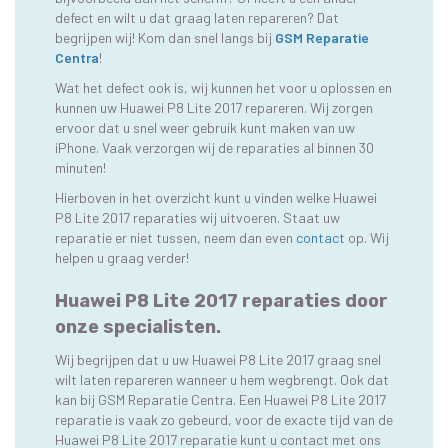
defect en wilt u dat graag laten repareren? Dat
begrijpen wij! Kom dan snel langs bij
GSM Reparatie
Centra
!
Wat het defect ook is, wij kunnen het voor u oplossen en
kunnen uw Huawei P8 Lite 2017 repareren. Wij zorgen
ervoor dat u snel weer gebruik kunt maken van uw
iPhone. Vaak verzorgen wij de reparaties al binnen 30
minuten!
Hierboven in het overzicht kunt u vinden welke Huawei
P8 Lite 2017 reparaties wij uitvoeren. Staat uw
reparatie er niet tussen, neem dan even
contact
op. Wij
helpen u graag verder!
Huawei P8 Lite 2017 reparaties door
onze specialisten.
Wij begrijpen dat u uw Huawei P8 Lite 2017 graag snel
wilt laten repareren wanneer u hem wegbrengt. Ook dat
kan bij GSM Reparatie Centra. Een Huawei P8 Lite 2017
reparatie is vaak zo gebeurd, voor de exacte tijd van de
Huawei P8 Lite 2017 reparatie kunt u contact met ons