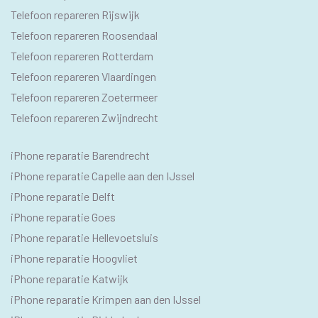
Telefoon repareren Rijswijk
Telefoon repareren Roosendaal
Telefoon repareren Rotterdam
Telefoon repareren Vlaardingen
Telefoon repareren Zoetermeer
Telefoon repareren Zwijndrecht
IPHONE
iPhone reparatie Barendrecht
SEO
iPhone reparatie Capelle aan den IJssel
TEKSTEN
iPhone reparatie Delft
iPhone reparatie Goes
iPhone reparatie Hellevoetsluis
iPhone reparatie Hoogvliet
iPhone reparatie Katwijk
iPhone reparatie Krimpen aan den IJssel