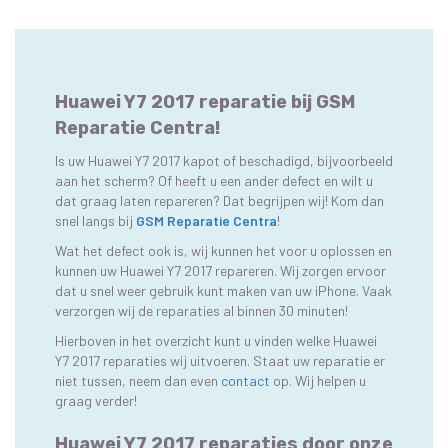
Huawei Y7 2017 reparatie bij GSM
Reparatie Centra!
Is uw Huawei Y7 2017 kapot of beschadigd, bijvoorbeeld
aan het scherm? Of heeft u een ander defect en wilt u
dat graag laten repareren? Dat begrijpen wij! Kom dan
snel langs bij
GSM Reparatie Centra
!
Wat het defect ook is, wij kunnen het voor u oplossen en
kunnen uw Huawei Y7 2017 repareren. Wij zorgen ervoor
dat u snel weer gebruik kunt maken van uw iPhone. Vaak
verzorgen wij de reparaties al binnen 30 minuten!
Hierboven in het overzicht kunt u vinden welke Huawei
Y7 2017 reparaties wij uitvoeren. Staat uw reparatie er
niet tussen, neem dan even
contact
op. Wij helpen u
graag verder!
Huawei Y7 2017 reparaties door onze