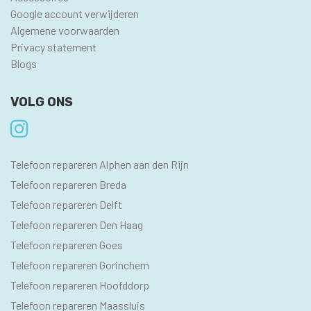
Google account verwijderen
Algemene voorwaarden
Privacy statement
Blogs
VOLG ONS
SEO
Telefoon repareren Alphen aan den Rijn
PAGINA'S
Telefoon repareren Breda
Telefoon repareren Delft
Telefoon repareren Den Haag
Telefoon repareren Goes
Telefoon repareren Gorinchem
Telefoon repareren Hoofddorp
Telefoon repareren Maassluis