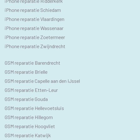
iPhone reparatie Ridderkerk
iPhone reparatie Schiedam
iPhone reparatie Vlaardingen
iPhone reparatie Wassenaar
iPhone reparatie Zoetermeer
iPhone reparatie Zwijndrecht
SEO
GSM reparatie Barendrecht
GSM
GSM reparatie Brielle
GSM reparatie Capelle aan den IJssel
GSM reparatie Etten-Leur
GSM reparatie Gouda
GSM reparatie Hellevoetsluis
GSM reparatie Hillegom
GSM reparatie Hoogvliet
GSM reparatie Katwijk