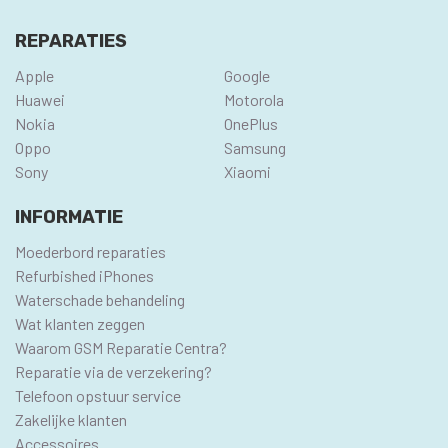
REPARATIES
Apple
Google
Huawei
Motorola
Nokia
OnePlus
Oppo
Samsung
Sony
Xiaomi
INFORMATIE
Moederbord reparaties
Refurbished iPhones
Waterschade behandeling
Wat klanten zeggen
Waarom GSM Reparatie Centra?
Reparatie via de verzekering?
Telefoon opstuur service
Zakelijke klanten
Accessoires