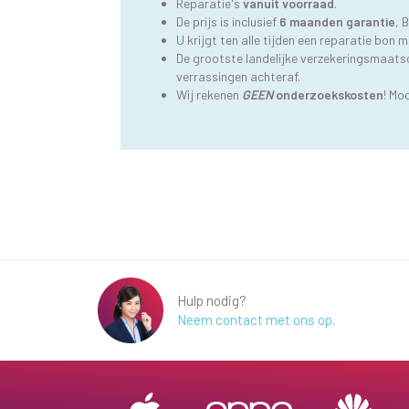
Reparatie's
vanuit voorraad
.
De prijs is inclusief
6 maanden garantie
, 
U krijgt ten alle tijden een reparatie bo
De grootste landelijke verzekeringsmaatsch
verrassingen achteraf.
Wij rekenen
GEEN
onderzoekskosten
! Mo
Hulp nodig?
Neem contact met ons op.