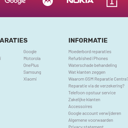
ARATIES
INFORMATIE
Google
Moederbord reparaties
i
Motorola
Refurbished iPhones
OnePlus
Waterschade behandeling
Samsung
Wat klanten zeggen
Xiaomi
Waarom GSM Reparatie Centra
Reparatie via de verzekering?
Telefoon opstuur service
Zakelijke klanten
Accessoires
Google account verwijderen
Algemene voorwaarden
Privacy statement