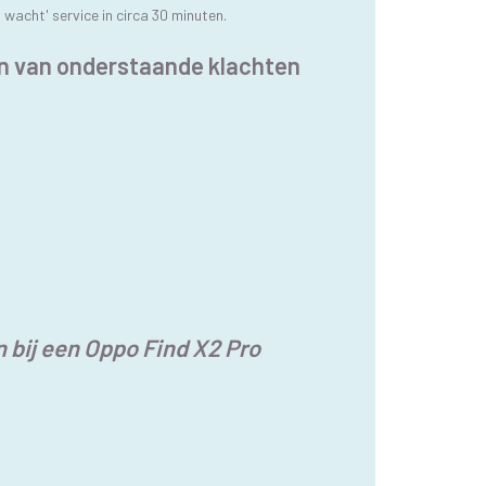
wacht' service in circa 30 minuten.
én van onderstaande klachten
n bij een Oppo Find X2 Pro