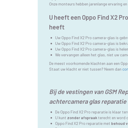
Onze monteurs hebben jarenlange ervaring en 
U heeft een Oppo Find X2 Pr
heeft
Uw Oppo Find X2 Pro camera-glas is geb
Uw Oppo Find X2 Pro camera-glas is bekr
Uw Oppo Find X2 Pro camera-glas is hel
We vervangen alleen het glas, niet uw cam
De meest voorkomende klachten aan een Oppo
Staat uw klacht er niet tussen? Neem dan
co
Bij de vestingen van GSM Repa
achtercamera glas reparatie
De Oppo Find X2 Pro reparatie is klaar te
U kunt
zonder afspraak
terecht en word d
Oppo Find X2 Pro reparatie met
behoud v