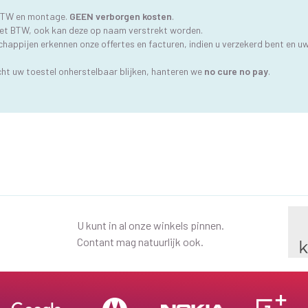
BTW en montage.
GEEN verborgen kosten
.
n met BTW, ook kan deze op naam verstrekt worden.
appijen erkennen onze offertes en facturen, indien u verzekerd bent en uw 
cht uw toestel onherstelbaar blijken, hanteren we
no cure no pay
.
U kunt in al onze winkels pinnen.
Contant mag natuurlijk ook.