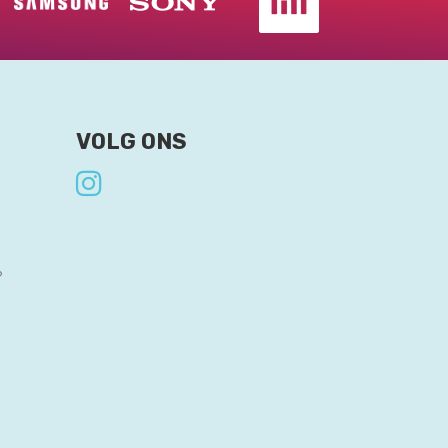
VOLG ONS
?