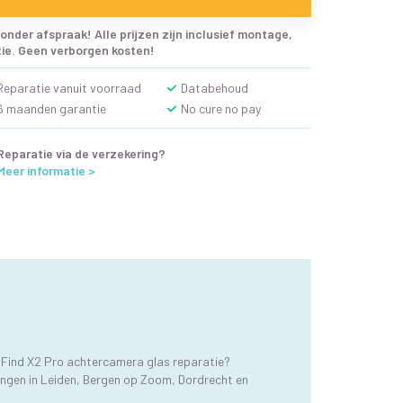
onder afspraak! Alle prijzen zijn inclusief montage,
e. Geen verborgen kosten!
Reparatie vanuit voorraad
Databehoud
6 maanden garantie
No cure no pay
Reparatie via de verzekering?
Meer informatie >
 Find X2 Pro achtercamera glas reparatie?
ingen in Leiden, Bergen op Zoom, Dordrecht en