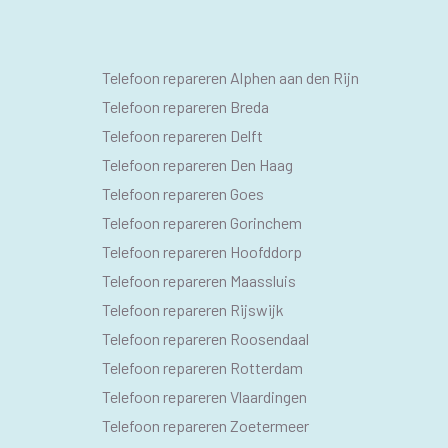
SEO
Telefoon repareren Alphen aan den Rijn
PAGINA'S
Telefoon repareren Breda
Telefoon repareren Delft
Telefoon repareren Den Haag
Telefoon repareren Goes
Telefoon repareren Gorinchem
Telefoon repareren Hoofddorp
Telefoon repareren Maassluis
Telefoon repareren Rijswijk
Telefoon repareren Roosendaal
Telefoon repareren Rotterdam
Telefoon repareren Vlaardingen
Telefoon repareren Zoetermeer