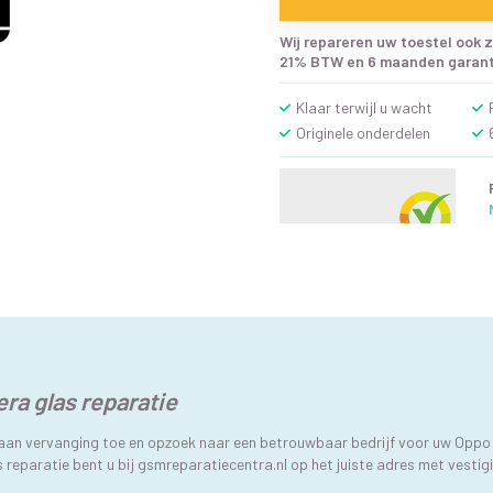
Wij repareren uw toestel ook z
21% BTW en 6 maanden garanti
Klaar terwijl u wacht
Originele onderdelen
ra glas reparatie
 aan vervanging toe en opzoek naar een betrouwbaar bedrijf voor uw Oppo
reparatie bent u bij gsmreparatiecentra.nl op het juiste adres met vestig