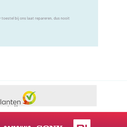
toestel bij ons laat repareren, dus nooit