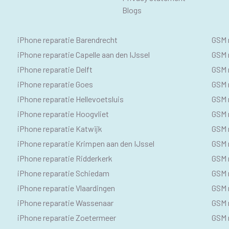
Blogs
IPHONE
SE
iPhone reparatie Barendrecht
GSM 
SEO
GS
iPhone reparatie Capelle aan den IJssel
GSM r
iPhone reparatie Delft
GSM r
TEKSTEN
iPhone reparatie Goes
GSM 
iPhone reparatie Hellevoetsluis
GSM 
iPhone reparatie Hoogvliet
GSM r
iPhone reparatie Katwijk
GSM 
iPhone reparatie Krimpen aan den IJssel
GSM 
iPhone reparatie Ridderkerk
GSM 
iPhone reparatie Schiedam
GSM 
iPhone reparatie Vlaardingen
GSM 
iPhone reparatie Wassenaar
GSM 
iPhone reparatie Zoetermeer
GSM 