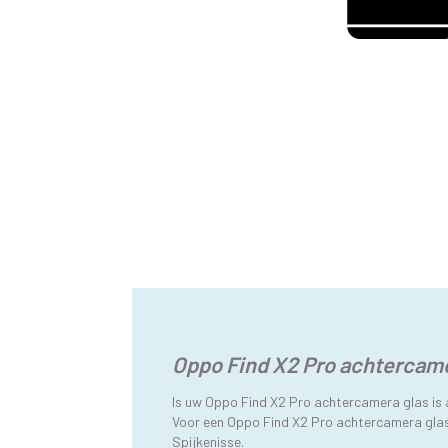
Oppo Find X2 Pro achtercame
Is uw Oppo Find X2 Pro achtercamera glas is
Voor een Oppo Find X2 Pro achtercamera glas 
Spijkenisse.