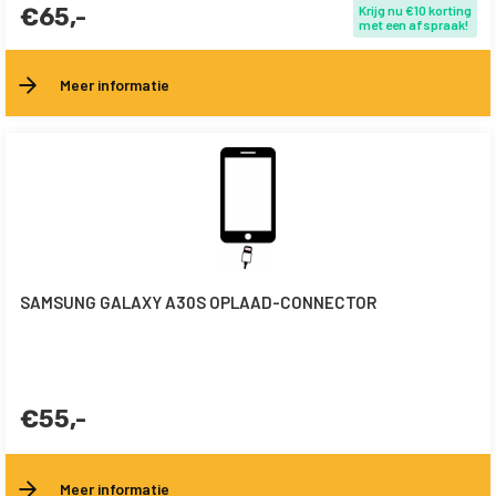
€65,-
Krijg nu €10 korting
met een afspraak!
Meer informatie
SAMSUNG GALAXY A30S OPLAAD-CONNECTOR
€55,-
Meer informatie