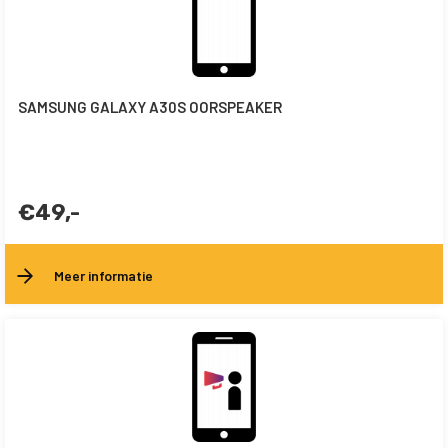
SAMSUNG GALAXY A30S OORSPEAKER
€49,-
Meer informatie