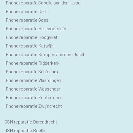
SEO
iPhone reparatie Capelle aan den IJssel
TEKSTEN
iPhone reparatie Delft
iPhone reparatie Goes
iPhone reparatie Hellevoetsluis
iPhone reparatie Hoogvliet
iPhone reparatie Katwijk
iPhone reparatie Krimpen aan den IJssel
iPhone reparatie Ridderkerk
iPhone reparatie Schiedam
iPhone reparatie Vlaardingen
iPhone reparatie Wassenaar
iPhone reparatie Zoetermeer
iPhone reparatie Zwijndrecht
SEO
GSM reparatie Barendrecht
GSM
GSM reparatie Brielle