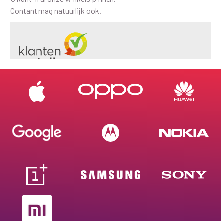
Contant mag natuurlijk ook.