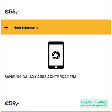
€55,-
Meer informatie
SAMSUNG GALAXY A30S ACHTERCAMERA
€59,-
Krijg nu €10 korting
met een afspraak!