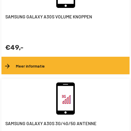
SAMSUNG GALAXY A30S VOLUME KNOPPEN
€49,-
Meer informatie
SAMSUNG GALAXY A30S 3G/4G/5G ANTENNE