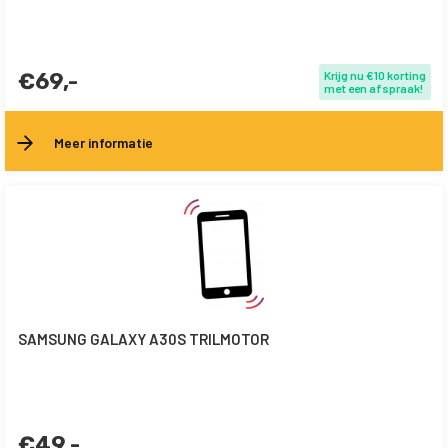
€69,-
Krijg nu €10 korting
met een afspraak!
Meer informatie
SAMSUNG GALAXY A30S TRILMOTOR
€49,-