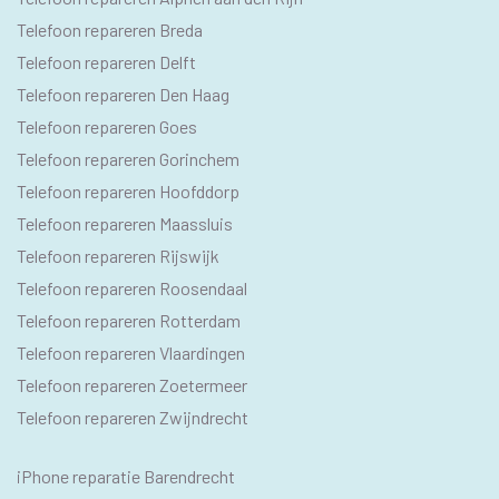
PAGINA'S
Telefoon repareren Breda
Telefoon repareren Delft
Telefoon repareren Den Haag
Telefoon repareren Goes
Telefoon repareren Gorinchem
Telefoon repareren Hoofddorp
Telefoon repareren Maassluis
Telefoon repareren Rijswijk
Telefoon repareren Roosendaal
Telefoon repareren Rotterdam
Telefoon repareren Vlaardingen
Telefoon repareren Zoetermeer
Telefoon repareren Zwijndrecht
IPHONE
iPhone reparatie Barendrecht