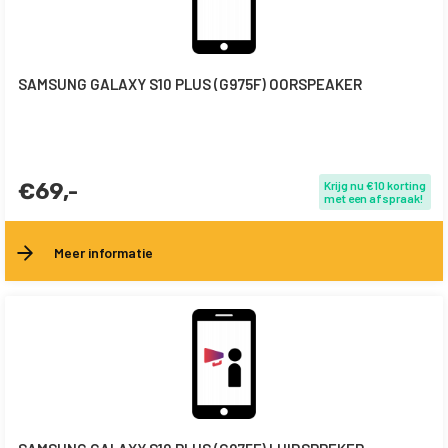
SAMSUNG GALAXY S10 PLUS (G975F) OORSPEAKER
€69,-
Krijg nu €10 korting
met een afspraak!
Meer informatie