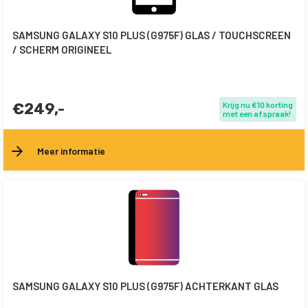
SAMSUNG GALAXY S10 PLUS (G975F) GLAS / TOUCHSCREEN
/ SCHERM ORIGINEEL
€249,-
Krijg nu €10 korting
met een afspraak!
Meer informatie
SAMSUNG GALAXY S10 PLUS (G975F) ACHTERKANT GLAS