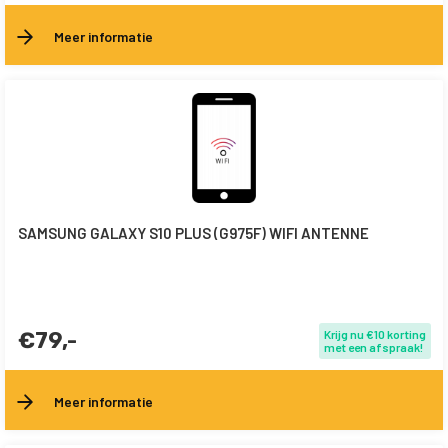
Meer informatie
SAMSUNG GALAXY S10 PLUS (G975F) WIFI ANTENNE
€79,-
Krijg nu €10 korting
met een afspraak!
Meer informatie