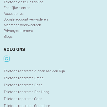
Telefoon opstuur service
Zakelijke klanten
Accessoires
Google account verwijderen
Algemene voorwaarden
Privacy statement
Blogs
VOLG ONS
SEO
Telefoon repareren Alphen aan den Rijn
PAGINA'S
Telefoon repareren Breda
Telefoon repareren Delft
Telefoon repareren Den Haag
Telefoon repareren Goes
Telefoon repareren Gorinchem