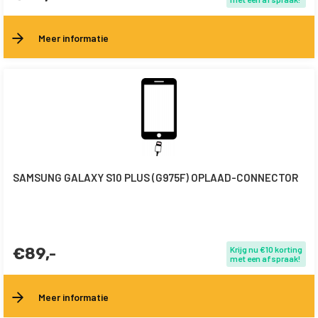
Meer informatie
SAMSUNG GALAXY S10 PLUS (G975F) OPLAAD-CONNECTOR
€89,-
Krijg nu €10 korting
met een afspraak!
Meer informatie