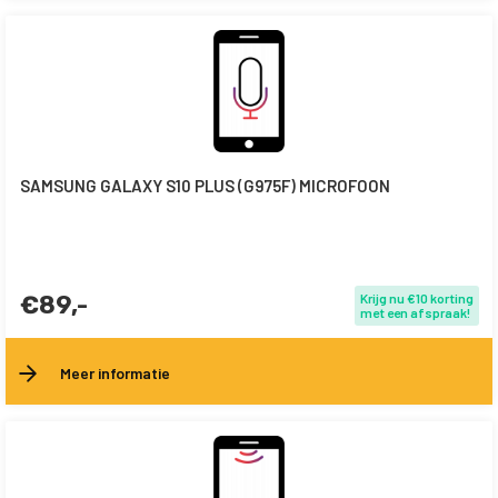
SAMSUNG GALAXY S10 PLUS (G975F) MICROFOON
€89,-
Krijg nu €10 korting
met een afspraak!
Meer informatie