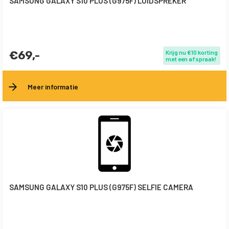
SAMSUNG GALAXY S10 PLUS (G975F) LUIDSPREKER
€69,-
Krijg nu €10 korting
met een afspraak!
Meer informatie
SAMSUNG GALAXY S10 PLUS (G975F) SELFIE CAMERA