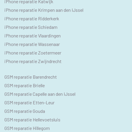
iPhone reparatie Katwijk
iPhone reparatie Krimpen aan den IJssel
iPhone reparatie Ridderkerk
iPhone reparatie Schiedam
iPhone reparatie Vlaardingen
iPhone reparatie Wassenaar
iPhone reparatie Zoetermeer
iPhone reparatie Zwijndrecht
SEO
GSM reparatie Barendrecht
GSM
GSM reparatie Brielle
GSM reparatie Capelle aan den IJssel
GSM reparatie Etten-Leur
GSM reparatie Gouda
GSM reparatie Hellevoetsluis
GSM reparatie Hillegom