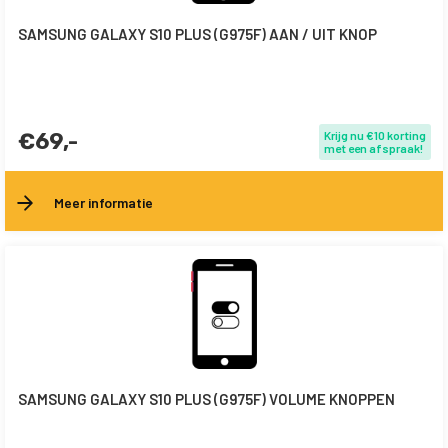
SAMSUNG GALAXY S10 PLUS (G975F) AAN / UIT KNOP
€69,-
Krijg nu €10 korting
met een afspraak!
Meer informatie
SAMSUNG GALAXY S10 PLUS (G975F) VOLUME KNOPPEN