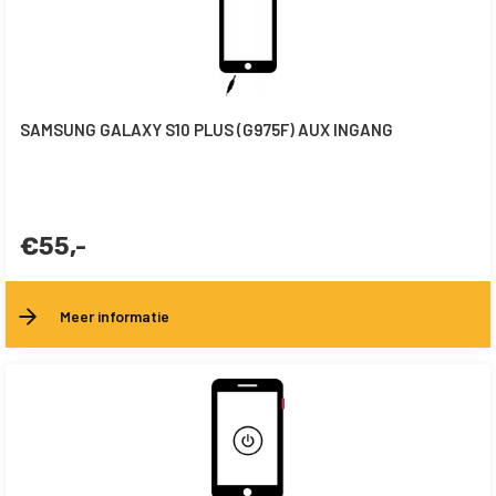
SAMSUNG GALAXY S10 PLUS (G975F) AUX INGANG
€55,-
Meer informatie