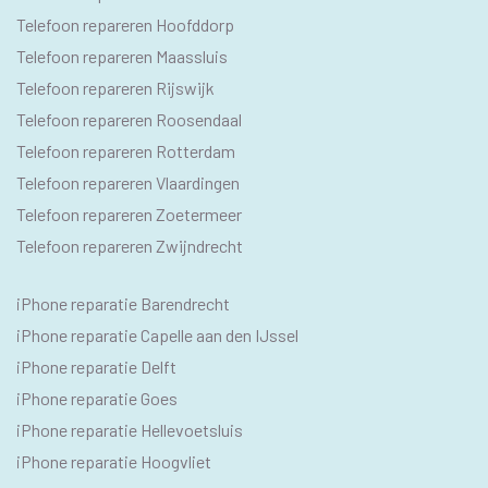
Telefoon repareren Hoofddorp
Telefoon repareren Maassluis
Telefoon repareren Rijswijk
Telefoon repareren Roosendaal
Telefoon repareren Rotterdam
Telefoon repareren Vlaardingen
Telefoon repareren Zoetermeer
Telefoon repareren Zwijndrecht
IPHONE
iPhone reparatie Barendrecht
SEO
iPhone reparatie Capelle aan den IJssel
TEKSTEN
iPhone reparatie Delft
iPhone reparatie Goes
iPhone reparatie Hellevoetsluis
iPhone reparatie Hoogvliet