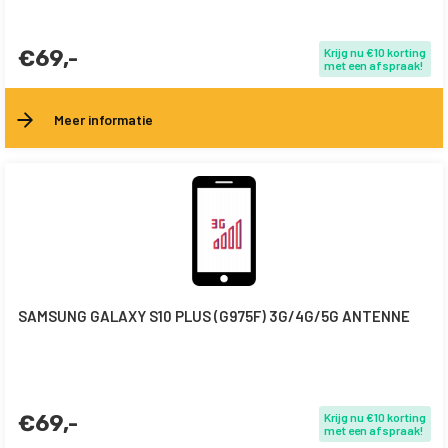
€69,-
Krijg nu €10 korting
met een afspraak!
Meer informatie
SAMSUNG GALAXY S10 PLUS (G975F) 3G/4G/5G ANTENNE
€69,-
Krijg nu €10 korting
met een afspraak!