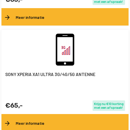
met een afspraak!
Meer informatie
SONY XPERIA XA1 ULTRA 3G/4G/5G ANTENNE
€65,-
Krijg nu €10 korting
met een afspraak!
Meer informatie