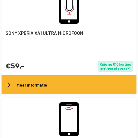
SONY XPERIA XA1 ULTRA MICROFOON
€59,-
Krijg nu €10 korting
met een afspraak!
Meer informatie