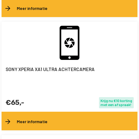
Meer informatie
SONY XPERIA XA1 ULTRA ACHTERCAMERA
€65,-
Krijg nu €10 korting
met een afspraak!
Meer informatie