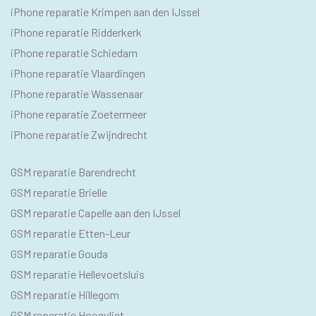
iPhone reparatie Krimpen aan den IJssel
iPhone reparatie Ridderkerk
iPhone reparatie Schiedam
iPhone reparatie Vlaardingen
iPhone reparatie Wassenaar
iPhone reparatie Zoetermeer
iPhone reparatie Zwijndrecht
SEO
GSM reparatie Barendrecht
GSM
GSM reparatie Brielle
GSM reparatie Capelle aan den IJssel
GSM reparatie Etten-Leur
GSM reparatie Gouda
GSM reparatie Hellevoetsluis
GSM reparatie Hillegom
GSM reparatie Hoogvliet