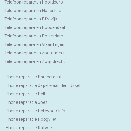
Telefoon repareren Hoofddorp
Telefoon repareren Maassluis
Telefoon repareren Rijswijk
Telefoon repareren Roosendaal
Telefoon repareren Rotterdam
Telefoon repareren Vlaardingen
Telefoon repareren Zoetermeer
Telefoon repareren Zwijndrecht
IPHONE
iPhone reparatie Barendrecht
SEO
iPhone reparatie Capelle aan den IJssel
TEKSTEN
iPhone reparatie Delft
iPhone reparatie Goes
iPhone reparatie Hellevoetsluis
iPhone reparatie Hoogvliet
iPhone reparatie Katwijk