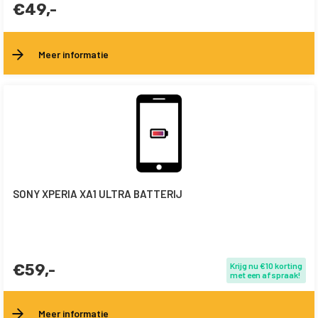
€49,-
Meer informatie
SONY XPERIA XA1 ULTRA BATTERIJ
€59,-
Krijg nu €10 korting
met een afspraak!
Meer informatie