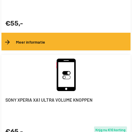
€55,-
Meer informatie
SONY XPERIA XA1 ULTRA VOLUME KNOPPEN
€65,-
Krijg nu €10 korting