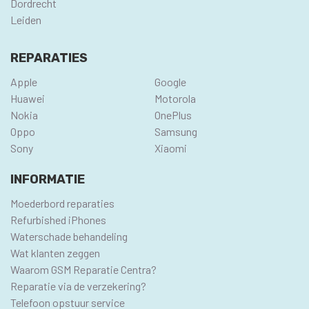
Dordrecht
Leiden
REPARATIES
Apple
Google
Huawei
Motorola
Nokia
OnePlus
Oppo
Samsung
Sony
Xiaomi
INFORMATIE
Moederbord reparaties
Refurbished iPhones
Waterschade behandeling
Wat klanten zeggen
Waarom GSM Reparatie Centra?
Reparatie via de verzekering?
Telefoon opstuur service