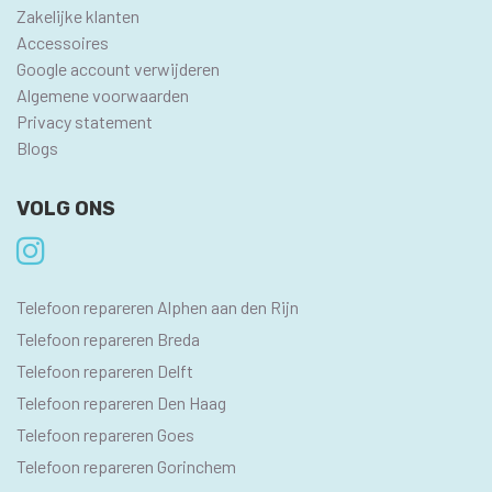
Zakelijke klanten
Accessoires
Google account verwijderen
Algemene voorwaarden
Privacy statement
Blogs
VOLG ONS
SEO
Telefoon repareren Alphen aan den Rijn
PAGINA'S
Telefoon repareren Breda
Telefoon repareren Delft
Telefoon repareren Den Haag
Telefoon repareren Goes
Telefoon repareren Gorinchem