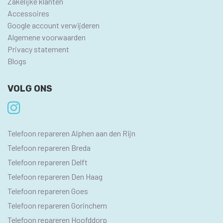
Zakelijke klanten
Accessoires
Google account verwijderen
Algemene voorwaarden
Privacy statement
Blogs
VOLG ONS
SEO
Telefoon repareren Alphen aan den Rijn
PAGINA'S
Telefoon repareren Breda
Telefoon repareren Delft
Telefoon repareren Den Haag
Telefoon repareren Goes
Telefoon repareren Gorinchem
Telefoon repareren Hoofddorp