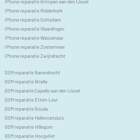
iPhone reparatie Krimpen aan den IJssel
iPhone reparatie Ridderkerk
iPhone reparatie Schiedam
iPhone reparatie Vlaardingen
iPhone reparatie Wassenaar
iPhone reparatie Zoetermeer
iPhone reparatie Zwijndrecht
SEO
GSM reparatie Barendrecht
GSM
GSM reparatie Brielle
GSM reparatie Capelle aan den IJssel
GSM reparatie Etten-Leur
GSM reparatie Gouda
GSM reparatie Hellevoetsluis
GSM reparatie Hillegom
GSM reparatie Hoogvliet