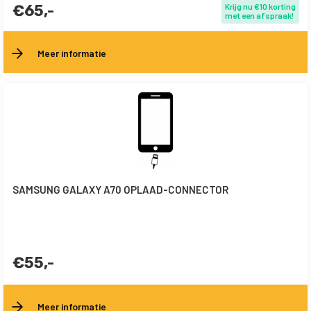
€65,-
Krijg nu €10 korting
met een afspraak!
Meer informatie
SAMSUNG GALAXY A70 OPLAAD-CONNECTOR
€55,-
Meer informatie