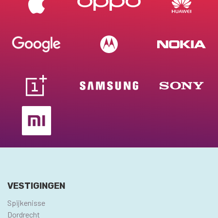
VESTIGINGEN
Spijkenisse
Dordrecht