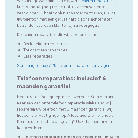
vakkundige Samsung Galaxy A70
scherm reparatie
. U
kunt vandaag nog terecht bij onze een van onze
vestigingen. U hoeft ook niet verder te zoeken, u kunt
uw telefoon met een gerust hart bij ons achterlaten.
Duizenden tevreden klanten zijn u voorgegaan!
De scherm reparaties die wij uitvoeren zijn:
Beeldscherm reparaties
Touchscreen reparaties
Glas reparaties
Samsung Galaxy A70 scherm reparatie aanvragen
Telefoon reparaties: inclusief 6
maanden garantie!
Moet uw telefoon gerepareerd worden? Kom dan snel
naar een van onze telefoon reparatie winkels en wij
repareren uw telefoon met 6 maanden garantie. Wij
hebben vier vestigingen op A locaties. Zie hieronder.
Komt u uit de nabije omgeving? Ook dan bent u van
harte welkom!
Telefoon reparatie Bergen op Zoom
, bel:
06 13 99