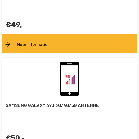
€49,-
Meer informatie
SAMSUNG GALAXY A70 3G/4G/5G ANTENNE
€50,-