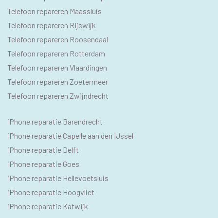
Telefoon repareren Maassluis
Telefoon repareren Rijswijk
Telefoon repareren Roosendaal
Telefoon repareren Rotterdam
Telefoon repareren Vlaardingen
Telefoon repareren Zoetermeer
Telefoon repareren Zwijndrecht
IPHONE
iPhone reparatie Barendrecht
SEO
iPhone reparatie Capelle aan den IJssel
TEKSTEN
iPhone reparatie Delft
iPhone reparatie Goes
iPhone reparatie Hellevoetsluis
iPhone reparatie Hoogvliet
iPhone reparatie Katwijk