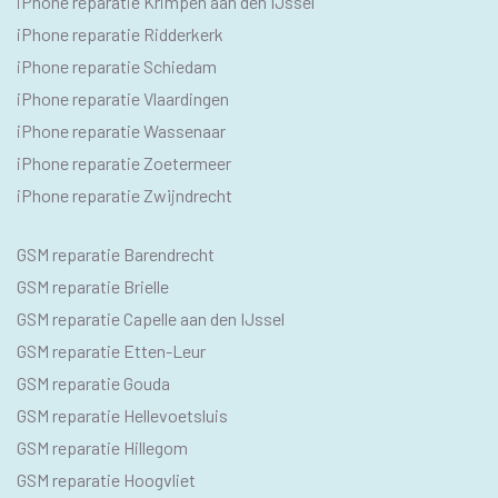
iPhone reparatie Krimpen aan den IJssel
iPhone reparatie Ridderkerk
iPhone reparatie Schiedam
iPhone reparatie Vlaardingen
iPhone reparatie Wassenaar
iPhone reparatie Zoetermeer
iPhone reparatie Zwijndrecht
SEO
GSM reparatie Barendrecht
GSM
GSM reparatie Brielle
GSM reparatie Capelle aan den IJssel
GSM reparatie Etten-Leur
GSM reparatie Gouda
GSM reparatie Hellevoetsluis
GSM reparatie Hillegom
GSM reparatie Hoogvliet