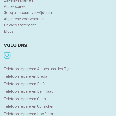
Accessoires
Google account verwijderen
Algemene voorwaarden
Privacy statement
Blogs
VOLG ONS
SEO
Telefoon repareren Alphen aan den Rijn
PAGINA'S
Telefoon repareren Breda
Telefoon repareren Delft
Telefoon repareren Den Haag
Telefoon repareren Goes
Telefoon repareren Gorinchem
Telefoon repareren Hoofddorp