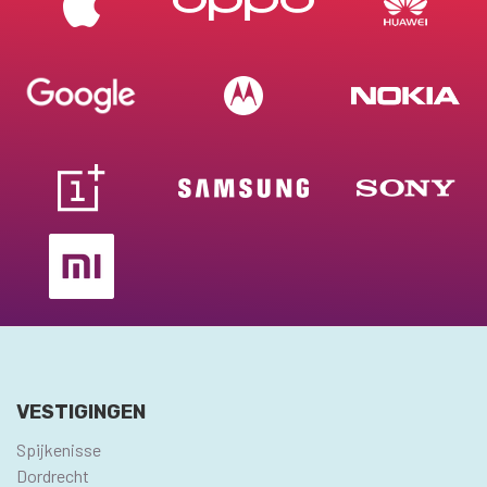
VESTIGINGEN
Spijkenisse
Dordrecht