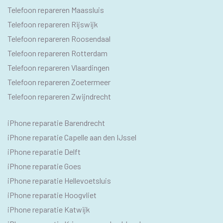
Telefoon repareren Maassluis
Telefoon repareren Rijswijk
Telefoon repareren Roosendaal
Telefoon repareren Rotterdam
Telefoon repareren Vlaardingen
Telefoon repareren Zoetermeer
Telefoon repareren Zwijndrecht
IPHONE
iPhone reparatie Barendrecht
SEO
iPhone reparatie Capelle aan den IJssel
TEKSTEN
iPhone reparatie Delft
iPhone reparatie Goes
iPhone reparatie Hellevoetsluis
iPhone reparatie Hoogvliet
iPhone reparatie Katwijk