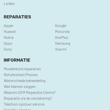
Leiden
REPARATIES
Apple
Google
Huawei
Motorola
Nokia
OnePlus
Oppo
Samsung
Sony
Xiaomi
INFORMATIE
Moederbord reparaties
Refurbished iPhones
Waterschade behandeling
Wat klanten zeggen
Waarom GSM Reparatie Centra?
Reparatie via de verzekering?
Telefoon opstuur service
Zakelijke klanten