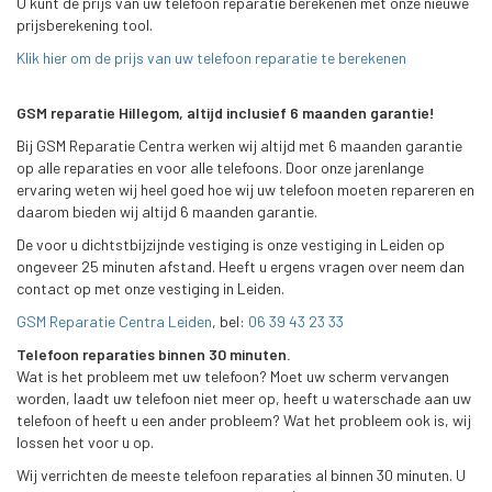
U kunt de prijs van uw telefoon reparatie berekenen met onze nieuwe
prijsberekening tool.
Klik hier om de prijs van uw telefoon reparatie te berekenen
GSM reparatie Hillegom, altijd inclusief 6 maanden garantie!
Bij GSM Reparatie Centra werken wij altijd met 6 maanden garantie
op alle reparaties en voor alle telefoons. Door onze jarenlange
ervaring weten wij heel goed hoe wij uw telefoon moeten repareren en
daarom bieden wij altijd 6 maanden garantie.
De voor u dichtstbijzijnde vestiging is onze vestiging in Leiden op
ongeveer 25 minuten afstand. Heeft u ergens vragen over neem dan
contact op met onze vestiging in Leiden.
GSM Reparatie Centra Leiden
, bel:
06 39 43 23 33
Telefoon reparaties binnen 30 minuten.
Wat is het probleem met uw telefoon? Moet uw scherm vervangen
worden, laadt uw telefoon niet meer op, heeft u waterschade aan uw
telefoon of heeft u een ander probleem? Wat het probleem ook is, wij
lossen het voor u op.
Wij verrichten de meeste telefoon reparaties al binnen 30 minuten. U