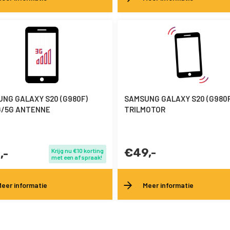
NG GALAXY S20 (G980F)
SAMSUNG GALAXY S20 (G980F
G/5G ANTENNE
TRILMOTOR
€49,-
,-
Krijg nu €10 korting
met een afspraak!
eer informatie
Meer informatie