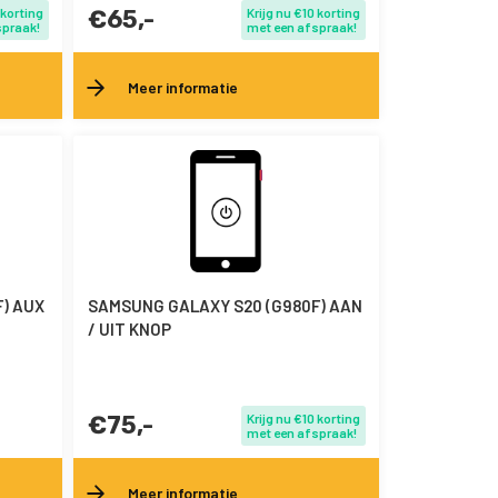
 korting
€65,-
Krijg nu €10 korting
spraak!
met een afspraak!
Meer informatie
) AUX
SAMSUNG GALAXY S20 (G980F) AAN
/ UIT KNOP
€75,-
Krijg nu €10 korting
met een afspraak!
Meer informatie