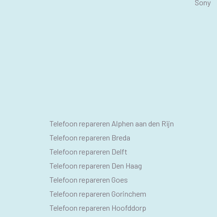
Sony
SEO
Telefoon repareren Alphen aan den Rijn
PAGINA'S
Telefoon repareren Breda
Telefoon repareren Delft
Telefoon repareren Den Haag
Telefoon repareren Goes
Telefoon repareren Gorinchem
Telefoon repareren Hoofddorp