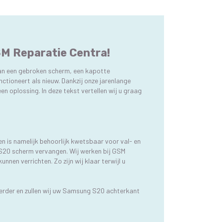
SM Reparatie Centra!
van een gebroken scherm, een kapotte
nctioneert als nieuw. Dankzij onze jarenlange
en oplossing. In deze tekst vertellen wij u graag
n is namelijk behoorlijk kwetsbaar voor val- en
 S20 scherm vervangen. Wij werken bij GSM
nen verrichten. Zo zijn wij klaar terwijl u
verder en zullen wij uw Samsung S20 achterkant