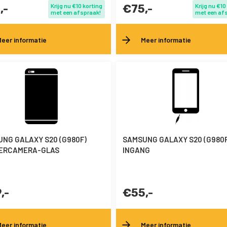
,-
Krijg nu €10 korting
€75,-
Krijg nu €10
met een afspraak!
met een af
eer informatie
Meer informatie
NG GALAXY S20 (G980F)
SAMSUNG GALAXY S20 (G980F
ERCAMERA-GLAS
INGANG
,-
€55,-
eer informatie
Meer informatie