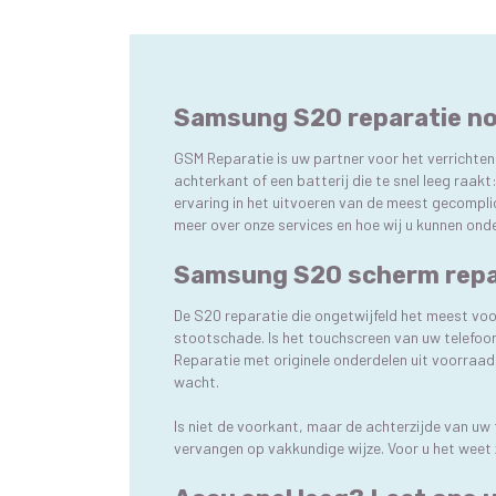
Samsung S20 reparatie nod
GSM Reparatie is uw partner voor het verrichte
achterkant of een batterij die te snel leeg raak
ervaring in het uitvoeren van de meest gecomplice
meer over onze services en hoe wij u kunnen on
Samsung S20 scherm repara
De S20 reparatie die ongetwijfeld het meest voo
stootschade. Is het touchscreen van uw telefoo
Reparatie met originele onderdelen uit voorraad,
wacht.
Is niet de voorkant, maar de achterzijde van u
vervangen op vakkundige wijze. Voor u het weet zi