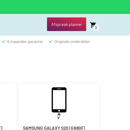
Afspraak planner
0
6 maanden garantie
Originele onderdelen
)
SAMSUNG GALAXY S20 (G980F)