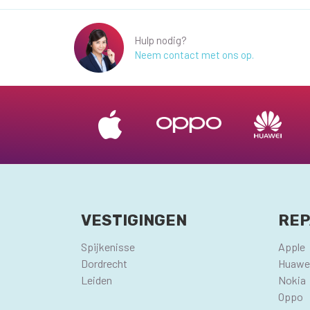
Hulp nodig?
Neem contact met ons op.
VESTIGINGEN
REP
Spijkenisse
Apple
Dordrecht
Huawe
Leiden
Nokia
Oppo