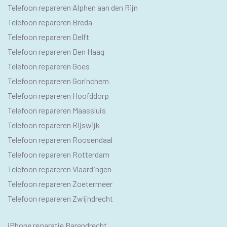
SEO
Telefoon repareren Alphen aan den Rijn
PAGINA'S
Telefoon repareren Breda
Telefoon repareren Delft
Telefoon repareren Den Haag
Telefoon repareren Goes
Telefoon repareren Gorinchem
Telefoon repareren Hoofddorp
Telefoon repareren Maassluis
Telefoon repareren Rijswijk
Telefoon repareren Roosendaal
Telefoon repareren Rotterdam
Telefoon repareren Vlaardingen
Telefoon repareren Zoetermeer
Telefoon repareren Zwijndrecht
IPHONE
iPhone reparatie Barendrecht