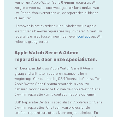
kunnen uw Apple Watch Serie 6 44mm repareren. Wij
zorgen ervoor dat u snel weer gebruik kunt maken van
uw iPhone. Vaak verzorgen wij de reparaties al binnen
30 minuten!
Hierboven in het overzicht kunt u vinden welke Apple
Watch Serie 6 44mm reparaties wij uitvoeren. Staat uw
reparatie er niet tussen, neem dan even
contact
op. Wij
helpen u graag verder!
Apple Watch Serie 6 44mm
reparaties door onze specialisten.
Wij begrijpen dat u uw Apple Watch Serie 6 44mm
graag snel wilt laten repareren wanneer u hem
wegbrengt. Ook dat kan bij GSM Reparatie Centra. Een
Apple Watch Serie 6 44mm reparatie is vaak zo
gebeurd, voor de exacte tijd van de Apple Watch Serie
6 44mm reparatie kunt u contact met ons opnemen.
GSM Reparatie Centra is specialist in Apple Watch Serie
6 44mm reparaties. Ons team van professionele
telefoon reparateurs staat klaar om jou te helpen. En