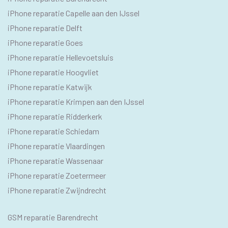
SEO
iPhone reparatie Capelle aan den IJssel
TEKSTEN
iPhone reparatie Delft
iPhone reparatie Goes
iPhone reparatie Hellevoetsluis
iPhone reparatie Hoogvliet
iPhone reparatie Katwijk
iPhone reparatie Krimpen aan den IJssel
iPhone reparatie Ridderkerk
iPhone reparatie Schiedam
iPhone reparatie Vlaardingen
iPhone reparatie Wassenaar
iPhone reparatie Zoetermeer
iPhone reparatie Zwijndrecht
SEO
GSM reparatie Barendrecht