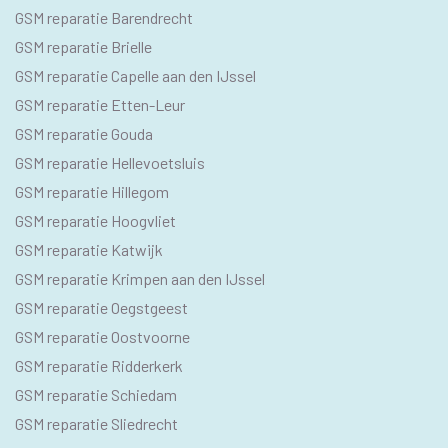
SEO
GSM reparatie Barendrecht
GSM
GSM reparatie Brielle
GSM reparatie Capelle aan den IJssel
GSM reparatie Etten-Leur
GSM reparatie Gouda
GSM reparatie Hellevoetsluis
GSM reparatie Hillegom
GSM reparatie Hoogvliet
GSM reparatie Katwijk
GSM reparatie Krimpen aan den IJssel
GSM reparatie Oegstgeest
GSM reparatie Oostvoorne
GSM reparatie Ridderkerk
GSM reparatie Schiedam
GSM reparatie Sliedrecht