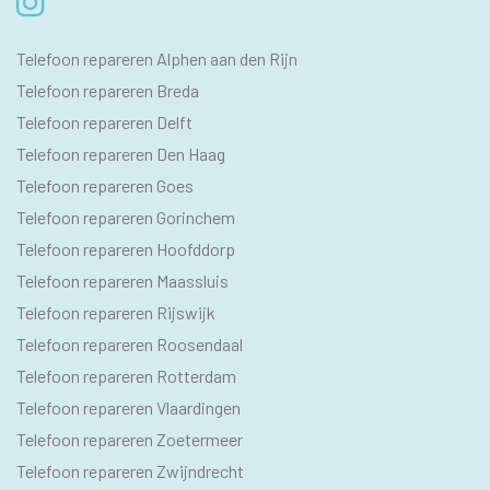
SEO
Telefoon repareren Alphen aan den Rijn
PAGINA'S
Telefoon repareren Breda
Telefoon repareren Delft
Telefoon repareren Den Haag
Telefoon repareren Goes
Telefoon repareren Gorinchem
Telefoon repareren Hoofddorp
Telefoon repareren Maassluis
Telefoon repareren Rijswijk
Telefoon repareren Roosendaal
Telefoon repareren Rotterdam
Telefoon repareren Vlaardingen
Telefoon repareren Zoetermeer
Telefoon repareren Zwijndrecht