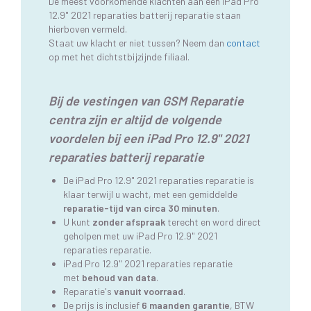
De meest voorkomende klachten aan een iPad Pro
12.9" 2021 reparaties batterij reparatie staan
hierboven vermeld.
Staat uw klacht er niet tussen? Neem dan
contact
op met het dichtstbijzijnde filiaal.
Bij de vestingen van GSM Reparatie
centra zijn er altijd de volgende
voordelen bij een iPad Pro 12.9" 2021
reparaties batterij reparatie
De iPad Pro 12.9" 2021 reparaties reparatie is
klaar terwijl u wacht, met een gemiddelde
reparatie-tijd van circa 30 minuten
.
U kunt
zonder afspraak
terecht en word direct
geholpen met uw iPad Pro 12.9" 2021
reparaties reparatie.
iPad Pro 12.9" 2021 reparaties reparatie
met
behoud van data
.
Reparatie's
vanuit voorraad
.
De prijs is inclusief
6 maanden garantie
, BTW