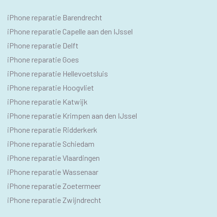
IPHONE
iPhone reparatie Barendrecht
SEO
iPhone reparatie Capelle aan den IJssel
TEKSTEN
iPhone reparatie Delft
iPhone reparatie Goes
iPhone reparatie Hellevoetsluis
iPhone reparatie Hoogvliet
iPhone reparatie Katwijk
iPhone reparatie Krimpen aan den IJssel
iPhone reparatie Ridderkerk
iPhone reparatie Schiedam
iPhone reparatie Vlaardingen
iPhone reparatie Wassenaar
iPhone reparatie Zoetermeer
iPhone reparatie Zwijndrecht