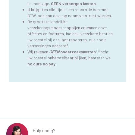
en montage.
GEEN verborgen kosten
.
U krijgt ten alle tijden een reparatie bon met
BTW, ook kan deze op naam verstrekt worden.
De grootste landelijke
verzekeringsmaatschappijen erkennen onze
offertes en facturen, indien u verzekerd bent en
uw toestel bij ons laat repareren, dus nooit
verrassingen achteraf.
Wij rekenen
GEEN
onderzoekskosten
! Mocht
uw toestel onherstelbaar blijken, hanteren we
no cure no pay
.
Hulp nodig?