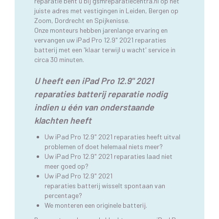
reparatie bent u bij gsmreparatiecentra.nl op het
juiste adres met vestigingen in Leiden, Bergen op
Zoom, Dordrecht en Spijkenisse.
Onze monteurs hebben jarenlange ervaring en
vervangen uw iPad Pro 12.9" 2021 reparaties
batterij met een 'klaar terwijl u wacht' service in
circa 30 minuten.
U heeft een iPad Pro 12.9" 2021
reparaties batterij reparatie nodig
indien u één van onderstaande
klachten heeft
Uw iPad Pro 12.9" 2021 reparaties heeft uitval
problemen of doet helemaal niets meer?
Uw iPad Pro 12.9" 2021 reparaties laad niet
meer goed op?
Uw iPad Pro 12.9" 2021
reparaties batterij wisselt spontaan van
percentage?
We monteren een originele batterij.