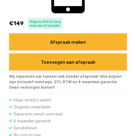
Krijg nu €10 korting
€149
met een afspraak!
Afspraak maken
Toevoegen aan afspraak
Wij repareren uw toestel ook zonder afspraak! Alle prijzen
zijn inclusief montage, 21% BTW en 6 maanden garantie.
Geen verborgen kosten!
Klaar terwijl u wacht
Originele onderdelen
Reparatie vanuit voorraad
6 maanden garantie
Databehoud
No cure no pay