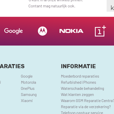
Contant mag natuurlijk ook.
ARATIES
INFORMATIE
Google
Moederbord reparaties
i
Motorola
Refurbished iPhones
OnePlus
Waterschade behandeling
Samsung
Wat klanten zeggen
Xiaomi
Waarom GSM Reparatie Centra
Reparatie via de verzekering?
Telefoon opstuur service