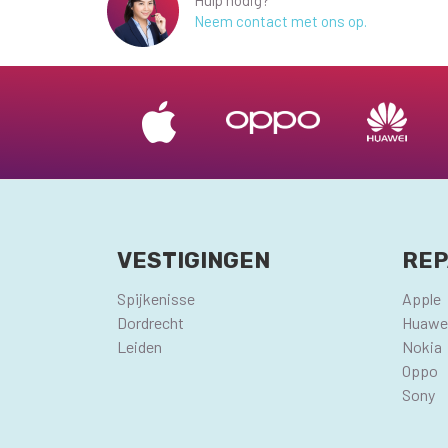
Hulp nodig?
Neem contact met ons op.
VESTIGINGEN
REP
Spijkenisse
Apple
Dordrecht
Huawe
Leiden
Nokia
Oppo
Sony