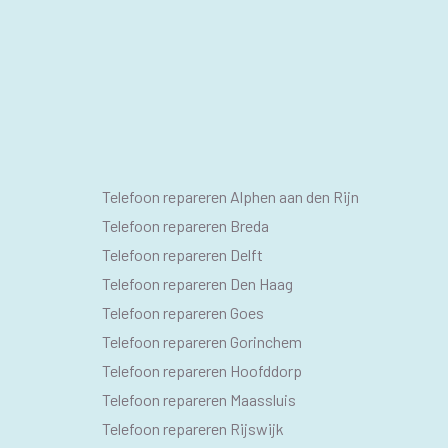
SEO
Telefoon repareren Alphen aan den Rijn
PAGINA'S
Telefoon repareren Breda
Telefoon repareren Delft
Telefoon repareren Den Haag
Telefoon repareren Goes
Telefoon repareren Gorinchem
Telefoon repareren Hoofddorp
Telefoon repareren Maassluis
Telefoon repareren Rijswijk