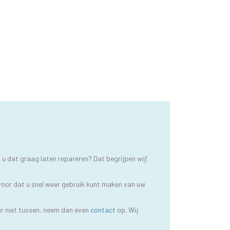
u dat graag laten repareren? Dat begrijpen wij!
voor dat u snel weer gebruik kunt maken van uw
er niet tussen, neem dan even
contact
op. Wij