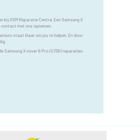
kan bij GSM Reparatie Centra. Een Samsung X
 u contact met ons opnemen.
ateurs staat klaar om jou te helpen. En door
dig.
de Samsung X cover 6 Pro (G736) reparaties: