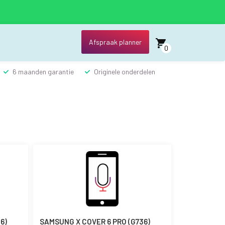
Afspraak planner
0
6 maanden garantie
Originele onderdelen
6)
SAMSUNG X COVER 6 PRO (G736)