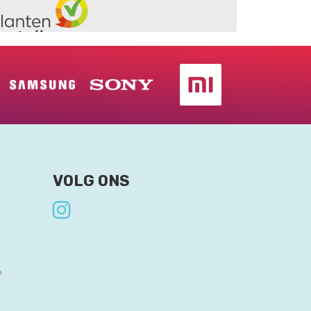
VOLG ONS
?