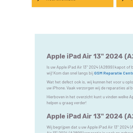
Apple iPad Air 13" 2024 (
Is uw Apple iPad Air 13" 2024 (A2899) kapot of 
wij! Kom dan snel langs bij
GSM Reparatie Cent
Wat het defect ook is, wij kunnen het voor u op
uw iPhone. Vaak verzorgen wij de reparaties al 
Hierboven in het overzicht kunt u vinden welke A
helpen u graag verder!
Apple iPad Air 13" 2024 (A
Wij begrijpen dat u uw Apple iPad Air 13" 2024 
Air 13" 2024 (A2899) reparatie is vaak zo gebeu