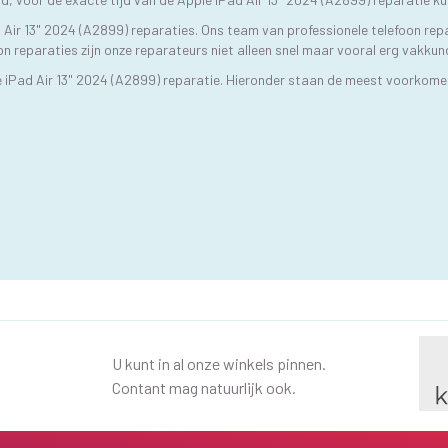
d Air 13" 2024 (A2899) reparaties. Ons team van professionele telefoon rep
on reparaties zijn onze reparateurs niet alleen snel maar vooral erg vakkun
 iPad Air 13" 2024 (A2899) reparatie. Hieronder staan de meest voorkome
U kunt in al onze winkels pinnen.
Contant mag natuurlijk ook.