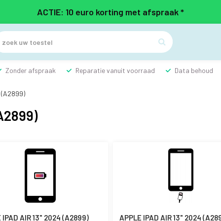
ACTIE: 10 euro korting met afspraak *

Zonder afspraak
Reparatie vanuit voorraad
Data behoud
4 (A2899)
A2899)
IPAD AIR 13" 2024 (A2899)
APPLE IPAD AIR 13" 2024 (A28