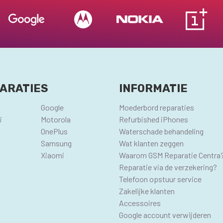
ARATIES
INFORMATIE
Google
Moederbord reparaties
i
Motorola
Refurbished iPhones
OnePlus
Waterschade behandeling
Samsung
Wat klanten zeggen
Xiaomi
Waarom GSM Reparatie Centra
Reparatie via de verzekering?
Telefoon opstuur service
Zakelijke klanten
Accessoires
Google account verwijderen