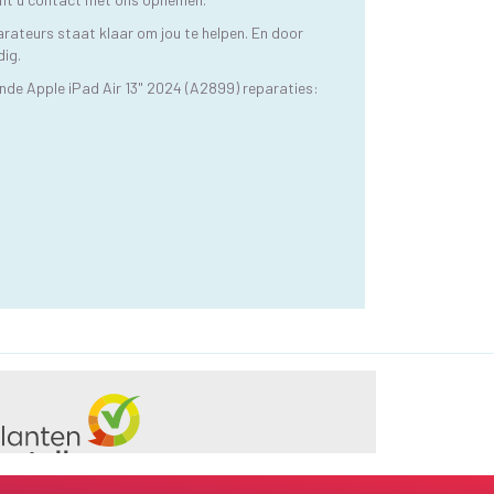
arateurs staat klaar om jou te helpen. En door
dig.
nde Apple iPad Air 13" 2024 (A2899) reparaties: