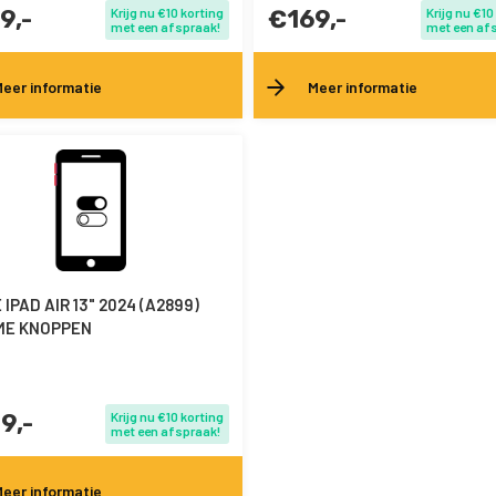
9,-
Krijg nu €10 korting
€169,-
Krijg nu €10
met een afspraak!
met een af
eer informatie
Meer informatie
IPAD AIR 13" 2024 (A2899)
ME KNOPPEN
9,-
Krijg nu €10 korting
met een afspraak!
eer informatie