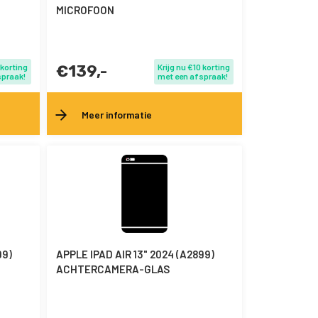
MICROFOON
 korting
€139,-
Krijg nu €10 korting
spraak!
met een afspraak!
Meer informatie
99)
APPLE IPAD AIR 13" 2024 (A2899)
ACHTERCAMERA-GLAS