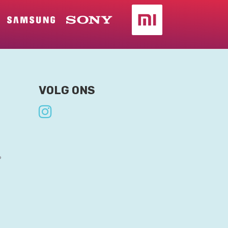
VOLG ONS
?