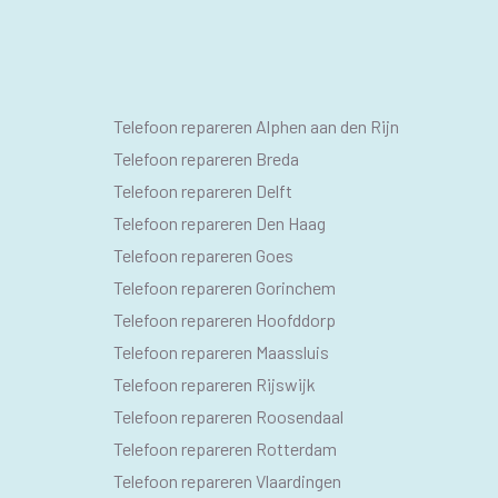
SEO
Telefoon repareren Alphen aan den Rijn
PAGINA'S
Telefoon repareren Breda
Telefoon repareren Delft
Telefoon repareren Den Haag
Telefoon repareren Goes
Telefoon repareren Gorinchem
Telefoon repareren Hoofddorp
Telefoon repareren Maassluis
Telefoon repareren Rijswijk
Telefoon repareren Roosendaal
Telefoon repareren Rotterdam
Telefoon repareren Vlaardingen