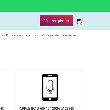
Afspraak planner
0
6 maanden garantie
Originele onderdelen
99)
APPLE IPAD AIR 13" 2024 (A2899)