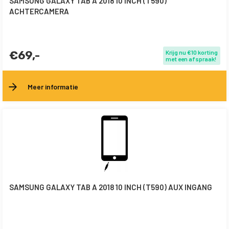
SAMSUNG GALAXY TAB A 2018 10 INCH (T590)
ACHTERCAMERA
€69,-
Krijg nu €10 korting
met een afspraak!
Meer informatie
SAMSUNG GALAXY TAB A 2018 10 INCH (T590) AUX INGANG