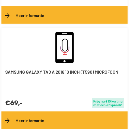
Meer informatie
SAMSUNG GALAXY TAB A 2018 10 INCH (T590) MICROFOON
€69,-
Krijg nu €10 korting
met een afspraak!
Meer informatie