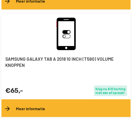
Meer informatie
SAMSUNG GALAXY TAB A 2018 10 INCH (T590) VOLUME
KNOPPEN
€65,-
Krijg nu €10 korting
met een afspraak!
Meer informatie