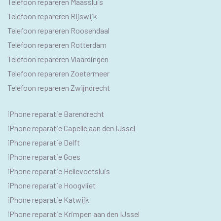
Telefoon repareren Maassluis
Telefoon repareren Rijswijk
Telefoon repareren Roosendaal
Telefoon repareren Rotterdam
Telefoon repareren Vlaardingen
Telefoon repareren Zoetermeer
Telefoon repareren Zwijndrecht
IPHONE
iPhone reparatie Barendrecht
SEO
iPhone reparatie Capelle aan den IJssel
TEKSTEN
iPhone reparatie Delft
iPhone reparatie Goes
iPhone reparatie Hellevoetsluis
iPhone reparatie Hoogvliet
iPhone reparatie Katwijk
iPhone reparatie Krimpen aan den IJssel