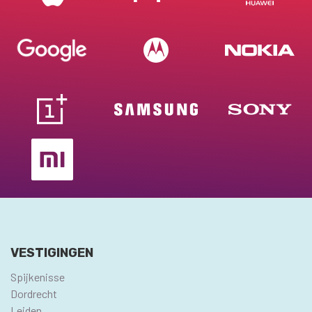
VESTIGINGEN
Spijkenisse
Dordrecht
Leiden