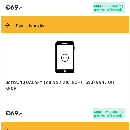
€69,-
Krijg nu €10 korting
met een afspraak!
Meer informatie
SAMSUNG GALAXY TAB A 2018 10 INCH (T590) AAN / UIT
KNOP
€69,-
Krijg nu €10 korting
met een afspraak!