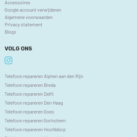
Accessoires
Google account verwijderen
Algemene voorwaarden
Privacy statement
Blogs
VOLG ONS
SEO
Telefoon repareren Alphen aan den Rijn
PAGINA'S
Telefoon repareren Breda
Telefoon repareren Delft
Telefoon repareren Den Haag
Telefoon repareren Goes
Telefoon repareren Gorinchem
Telefoon repareren Hoofddorp