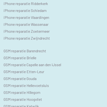
iPhone reparatie Ridderkerk
iPhone reparatie Schiedam
iPhone reparatie Vlaardingen
iPhone reparatie Wassenaar
iPhone reparatie Zoetermeer
iPhone reparatie Zwijndrecht
SEO
GSM reparatie Barendrecht
GSM
GSM reparatie Brielle
GSM reparatie Capelle aan den IJssel
GSM reparatie Etten-Leur
GSM reparatie Gouda
GSM reparatie Hellevoetsluis
GSM reparatie Hillegom
GSM reparatie Hoogvliet
GSM reparatie Katwijk