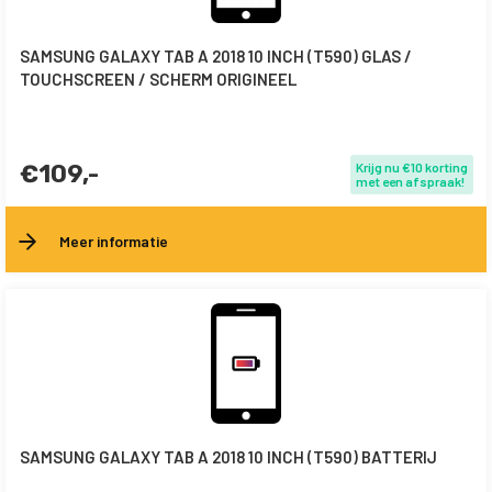
SAMSUNG GALAXY TAB A 2018 10 INCH (T590) GLAS /
TOUCHSCREEN / SCHERM ORIGINEEL
€109,-
Krijg nu €10 korting
met een afspraak!
Meer informatie
SAMSUNG GALAXY TAB A 2018 10 INCH (T590) BATTERIJ