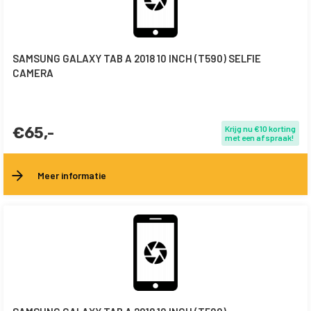
SAMSUNG GALAXY TAB A 2018 10 INCH (T590) SELFIE
CAMERA
€65,-
Krijg nu €10 korting
met een afspraak!
Meer informatie