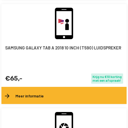
SAMSUNG GALAXY TAB A 2018 10 INCH (T590) LUIDSPREKER
€65,-
Krijg nu €10 korting
met een afspraak!
Meer informatie