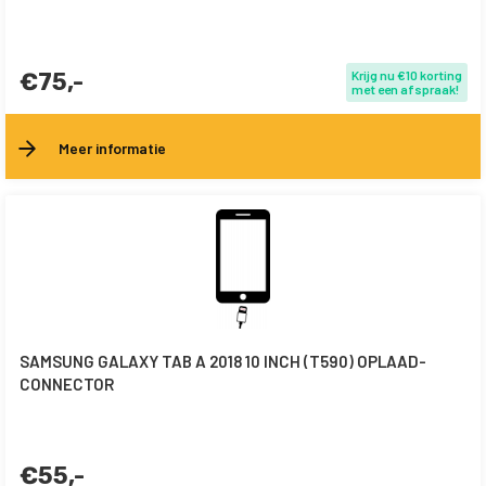
€75,-
Krijg nu €10 korting
met een afspraak!
Meer informatie
SAMSUNG GALAXY TAB A 2018 10 INCH (T590) OPLAAD-
CONNECTOR
€55,-