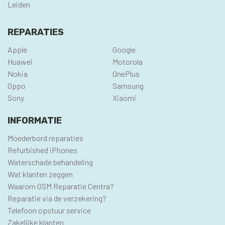
Leiden
REPARATIES
Apple
Google
Huawei
Motorola
Nokia
OnePlus
Oppo
Samsung
Sony
Xiaomi
INFORMATIE
Moederbord reparaties
Refurbished iPhones
Waterschade behandeling
Wat klanten zeggen
Waarom GSM Reparatie Centra?
Reparatie via de verzekering?
Telefoon opstuur service
Zakelijke klanten