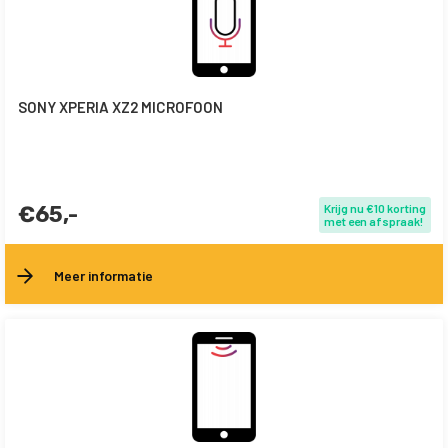
SONY XPERIA XZ2 MICROFOON
€65,-
Krijg nu €10 korting
met een afspraak!
Meer informatie