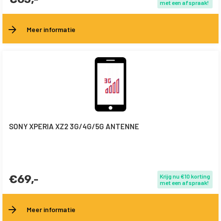
met een afspraak!
Meer informatie
SONY XPERIA XZ2 3G/4G/5G ANTENNE
€69,-
Krijg nu €10 korting
met een afspraak!
Meer informatie