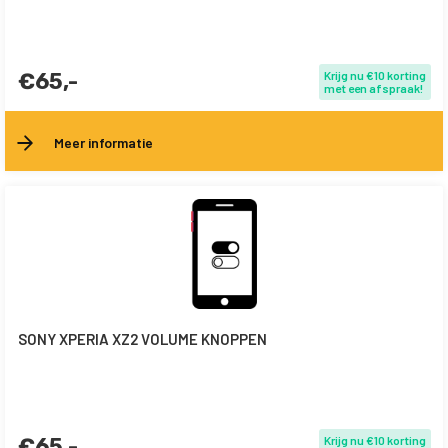
€65,-
Krijg nu €10 korting
met een afspraak!
Meer informatie
SONY XPERIA XZ2 VOLUME KNOPPEN
€65,-
Krijg nu €10 korting