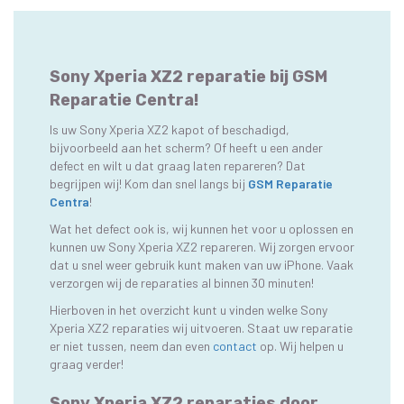
Sony Xperia XZ2 reparatie bij GSM
Reparatie Centra!
Is uw Sony Xperia XZ2 kapot of beschadigd,
bijvoorbeeld aan het scherm? Of heeft u een ander
defect en wilt u dat graag laten repareren? Dat
begrijpen wij! Kom dan snel langs bij
GSM Reparatie
Centra
!
Wat het defect ook is, wij kunnen het voor u oplossen en
kunnen uw Sony Xperia XZ2 repareren. Wij zorgen ervoor
dat u snel weer gebruik kunt maken van uw iPhone. Vaak
verzorgen wij de reparaties al binnen 30 minuten!
Hierboven in het overzicht kunt u vinden welke Sony
Xperia XZ2 reparaties wij uitvoeren. Staat uw reparatie
er niet tussen, neem dan even
contact
op. Wij helpen u
graag verder!
Sony Xperia XZ2 reparaties door