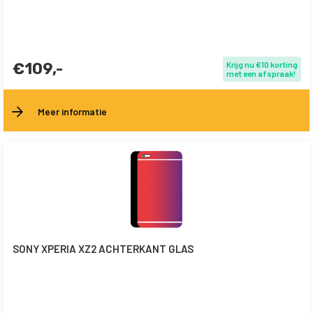
€109,-
Krijg nu €10 korting
met een afspraak!
Meer informatie
SONY XPERIA XZ2 ACHTERKANT GLAS