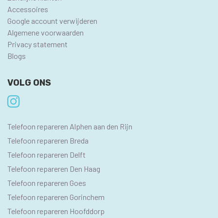
Accessoires
Google account verwijderen
Algemene voorwaarden
Privacy statement
Blogs
VOLG ONS
SEO
Telefoon repareren Alphen aan den Rijn
PAGINA'S
Telefoon repareren Breda
Telefoon repareren Delft
Telefoon repareren Den Haag
Telefoon repareren Goes
Telefoon repareren Gorinchem
Telefoon repareren Hoofddorp