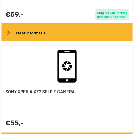
€59,-
Krijg nu €10 korting
met een afspraak!
Meer informatie
SONY XPERIA XZ2 SELFIE CAMERA
€55,-