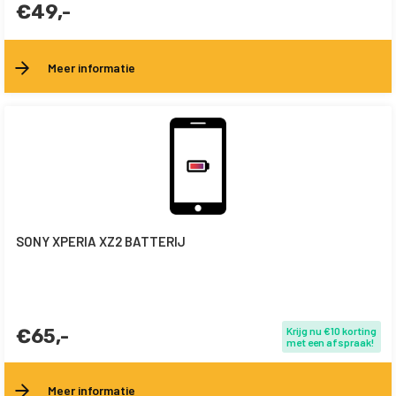
€49,-
Meer informatie
SONY XPERIA XZ2 BATTERIJ
€65,-
Krijg nu €10 korting
met een afspraak!
Meer informatie