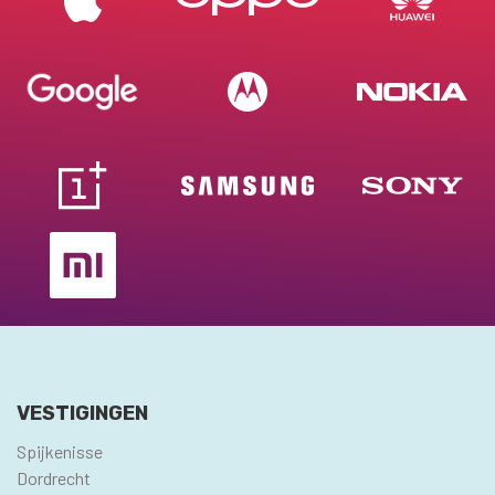
VESTIGINGEN
Spijkenisse
Dordrecht