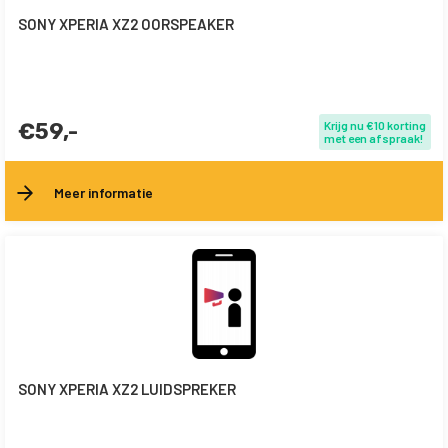
SONY XPERIA XZ2 OORSPEAKER
€59,-
Krijg nu €10 korting
met een afspraak!
Meer informatie
SONY XPERIA XZ2 LUIDSPREKER