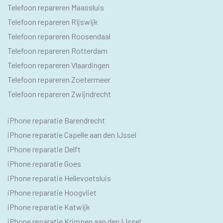
Telefoon repareren Maassluis
Telefoon repareren Rijswijk
Telefoon repareren Roosendaal
Telefoon repareren Rotterdam
Telefoon repareren Vlaardingen
Telefoon repareren Zoetermeer
Telefoon repareren Zwijndrecht
IPHONE
iPhone reparatie Barendrecht
SEO
iPhone reparatie Capelle aan den IJssel
TEKSTEN
iPhone reparatie Delft
iPhone reparatie Goes
iPhone reparatie Hellevoetsluis
iPhone reparatie Hoogvliet
iPhone reparatie Katwijk
iPhone reparatie Krimpen aan den IJssel