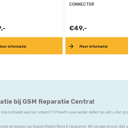
CONNECTOR
,-
€49,-
eer informatie
Meer informatie
atie bij GSM Reparatie Centra!
bijvoorbeeld aan het scherm? Of heeft u een ander defect en wilt u dat gr
lossen en kunnen uw Xiaomi Redmi Note 5 repareren. Wij zorgen ervoor dat 