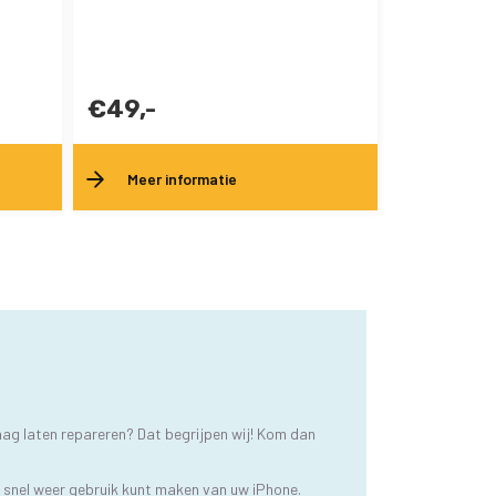
€49,-
Meer informatie
aag laten repareren? Dat begrijpen wij! Kom dan
u snel weer gebruik kunt maken van uw iPhone.