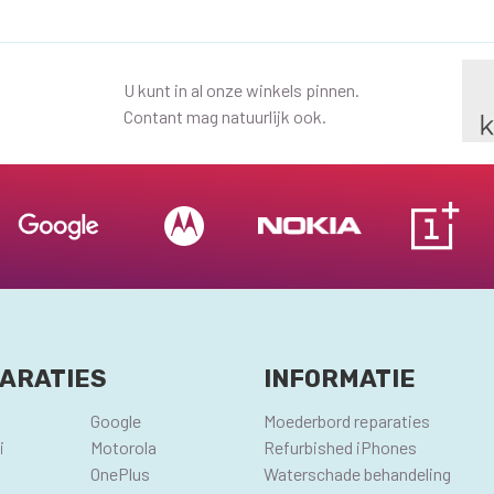
U kunt in al onze winkels pinnen.
Contant mag natuurlijk ook.
ARATIES
INFORMATIE
Google
Moederbord reparaties
i
Motorola
Refurbished iPhones
OnePlus
Waterschade behandeling