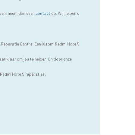
ussen, neem dan even
contact
op. Wij helpen u
M Reparatie Centra. Een Xiaomi Redmi Note 5
at klaar om jou te helpen. En door onze
 Redmi Note 5 reparaties: