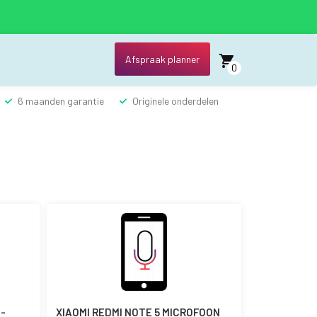
Afspraak planner
0
6 maanden garantie
Originele onderdelen
-
XIAOMI REDMI NOTE 5 MICROFOON