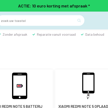
ACTIE: 10 euro korting met afspraak *

Zonder afspraak
Reparatie vanuit voorraad
Data behoud
I REDMI NOTE 5 BATTERIJ
XIAOMI REDMI NOTE 5 OPLAAD