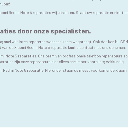
inuten!
Xiaomi Redmi Note 5 reparaties wij uitvoeren. Staat uw reparatie er niet t
aties door onze specialisten.
ag snel wilt laten repareren wanneer u hem wegbrengt. Ook dat kan bij GS
ijd van de Xiaomi Redmi Note 5 reparatie kunt u contact met ons opnemen.
dmi Note 5 reparaties. Ons team van professionele telefoon reparateurs sta
paraties zijn onze reparateurs niet alleen snel maar vooral erg vakkundig.
mi Redmi Note 5 reparatie. Hieronder staan de meest voorkomende Xiaomi