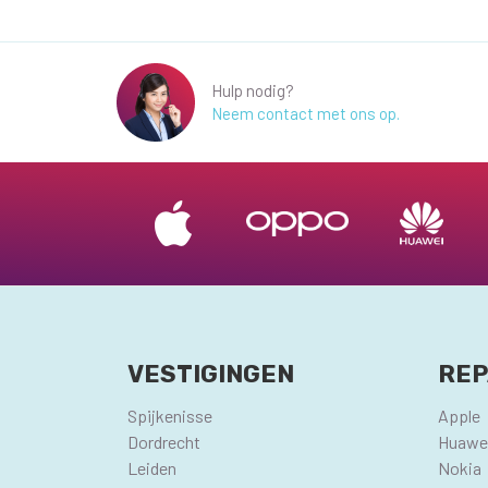
Hulp nodig?
Neem contact met ons op.
VESTIGINGEN
REP
Spijkenisse
Apple
Dordrecht
Huawe
Leiden
Nokia