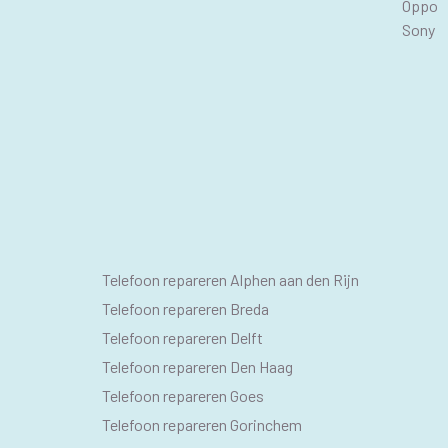
Oppo
Sony
SEO
Telefoon repareren Alphen aan den Rijn
PAGINA'S
Telefoon repareren Breda
Telefoon repareren Delft
Telefoon repareren Den Haag
Telefoon repareren Goes
Telefoon repareren Gorinchem