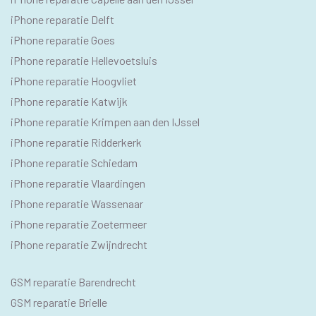
TEKSTEN
iPhone reparatie Delft
iPhone reparatie Goes
iPhone reparatie Hellevoetsluis
iPhone reparatie Hoogvliet
iPhone reparatie Katwijk
iPhone reparatie Krimpen aan den IJssel
iPhone reparatie Ridderkerk
iPhone reparatie Schiedam
iPhone reparatie Vlaardingen
iPhone reparatie Wassenaar
iPhone reparatie Zoetermeer
iPhone reparatie Zwijndrecht
SEO
GSM reparatie Barendrecht
GSM
GSM reparatie Brielle