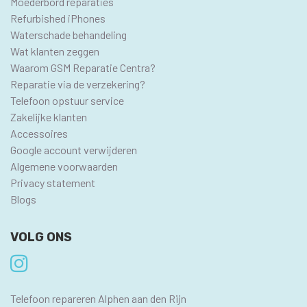
Moederbord reparaties
Refurbished iPhones
Waterschade behandeling
Wat klanten zeggen
Waarom GSM Reparatie Centra?
Reparatie via de verzekering?
Telefoon opstuur service
Zakelijke klanten
Accessoires
Google account verwijderen
Algemene voorwaarden
Privacy statement
Blogs
VOLG ONS
SEO
Telefoon repareren Alphen aan den Rijn