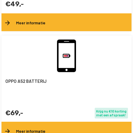
€49,-
Meer informatie
OPPO A52 BATTERIJ
€69,-
Krijg nu €10 korting
met een afspraak!
Meer informatie