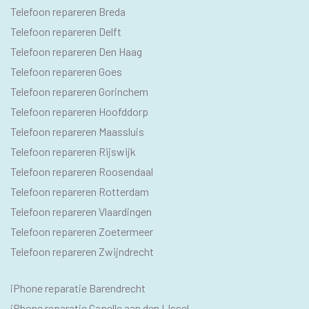
PAGINA'S
Telefoon repareren Breda
Telefoon repareren Delft
Telefoon repareren Den Haag
Telefoon repareren Goes
Telefoon repareren Gorinchem
Telefoon repareren Hoofddorp
Telefoon repareren Maassluis
Telefoon repareren Rijswijk
Telefoon repareren Roosendaal
Telefoon repareren Rotterdam
Telefoon repareren Vlaardingen
Telefoon repareren Zoetermeer
Telefoon repareren Zwijndrecht
IPHONE
iPhone reparatie Barendrecht
SEO
iPhone reparatie Capelle aan den IJssel