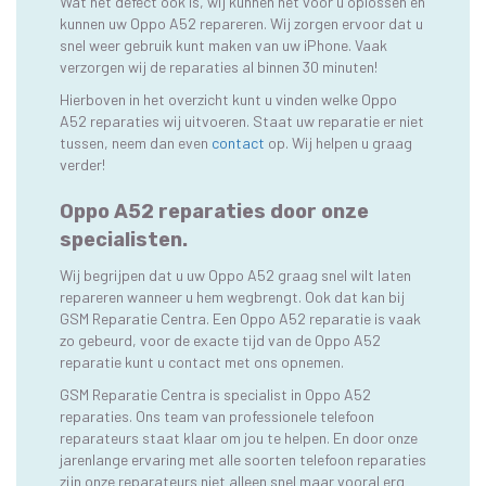
Wat het defect ook is, wij kunnen het voor u oplossen en
kunnen uw Oppo A52 repareren. Wij zorgen ervoor dat u
snel weer gebruik kunt maken van uw iPhone. Vaak
verzorgen wij de reparaties al binnen 30 minuten!
Hierboven in het overzicht kunt u vinden welke Oppo
A52 reparaties wij uitvoeren. Staat uw reparatie er niet
tussen, neem dan even
contact
op. Wij helpen u graag
verder!
Oppo A52 reparaties door onze
specialisten.
Wij begrijpen dat u uw Oppo A52 graag snel wilt laten
repareren wanneer u hem wegbrengt. Ook dat kan bij
GSM Reparatie Centra. Een Oppo A52 reparatie is vaak
zo gebeurd, voor de exacte tijd van de Oppo A52
reparatie kunt u contact met ons opnemen.
GSM Reparatie Centra is specialist in Oppo A52
reparaties. Ons team van professionele telefoon
reparateurs staat klaar om jou te helpen. En door onze
jarenlange ervaring met alle soorten telefoon reparaties
zijn onze reparateurs niet alleen snel maar vooral erg