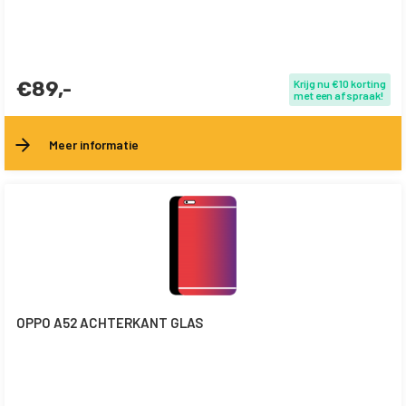
€89,-
Krijg nu €10 korting
met een afspraak!
Meer informatie
OPPO A52 ACHTERKANT GLAS