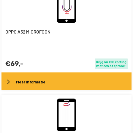
OPPO A52 MICROFOON
€69,-
Krijg nu €10 korting
met een afspraak!
Meer informatie