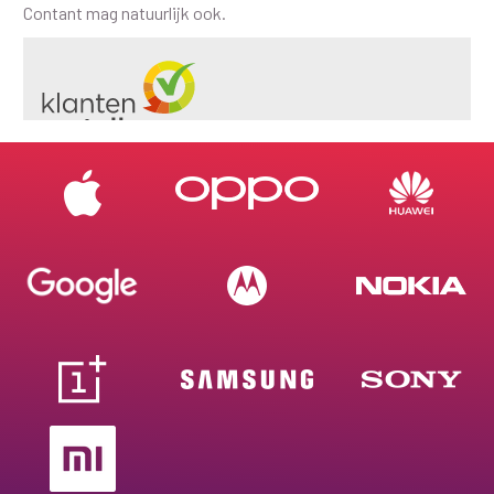
Contant mag natuurlijk ook.