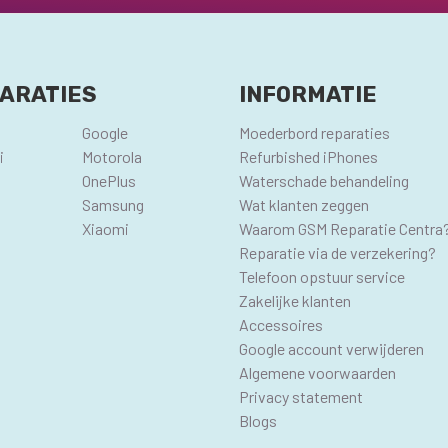
ARATIES
INFORMATIE
Google
Moederbord reparaties
i
Motorola
Refurbished iPhones
OnePlus
Waterschade behandeling
Samsung
Wat klanten zeggen
Xiaomi
Waarom GSM Reparatie Centra
Reparatie via de verzekering?
Telefoon opstuur service
Zakelijke klanten
Accessoires
Google account verwijderen
Algemene voorwaarden
Privacy statement
Blogs