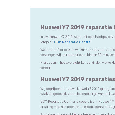
Huawei Y7 2019 reparatie 
Is uw Huawei Y7 2019 kapot of beschadigd, bijvo
langs bij
GSM Reparatie Centra
!
Wat het defect ook is, wij kunnen het voor u op
verzorgen wij de reparaties al binnen 30 minuten
Hierboven in het overzicht kunt u vinden welke 
verder!
Huawei Y7 2019 reparaties
Wij begrijpen dat u uw Huawei Y7 2019 graag sne
vaak zo gebeurd, voor de exacte tijd van de Hu
GSM Reparatie Centra is specialist in Huawei Y7
ervaring met alle soorten telefoon reparaties zi
Kom daarom gerust bij ons langs voor een Huaw