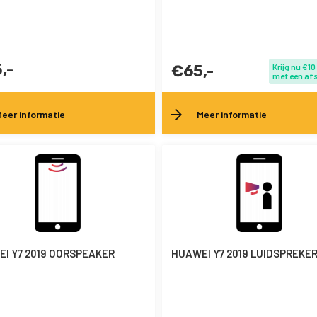
,-
€65,-
Krijg nu €10
met een af
eer informatie
Meer informatie
I Y7 2019 OORSPEAKER
HUAWEI Y7 2019 LUIDSPREKE