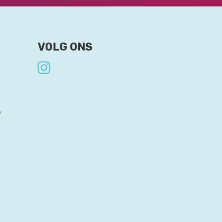
VOLG ONS
?