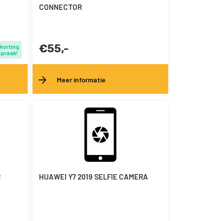
CONNECTOR
€55,-
 korting
spraak!
Meer informatie
R
HUAWEI Y7 2019 SELFIE CAMERA