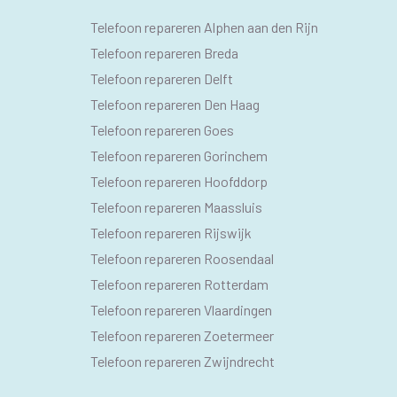
SEO
Telefoon repareren Alphen aan den Rijn
PAGINA'S
Telefoon repareren Breda
Telefoon repareren Delft
Telefoon repareren Den Haag
Telefoon repareren Goes
Telefoon repareren Gorinchem
Telefoon repareren Hoofddorp
Telefoon repareren Maassluis
Telefoon repareren Rijswijk
Telefoon repareren Roosendaal
Telefoon repareren Rotterdam
Telefoon repareren Vlaardingen
Telefoon repareren Zoetermeer
Telefoon repareren Zwijndrecht