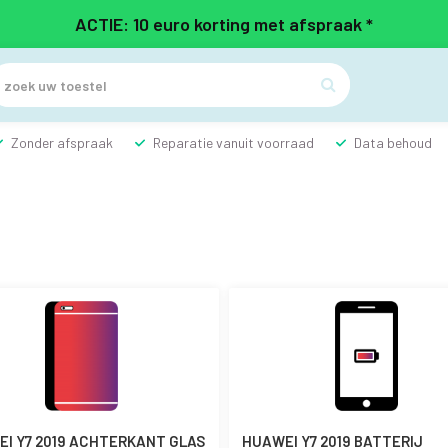
ACTIE: 10 euro korting met afspraak *

Zonder afspraak
Reparatie vanuit voorraad
Data behoud
I Y7 2019 ACHTERKANT GLAS
HUAWEI Y7 2019 BATTERIJ