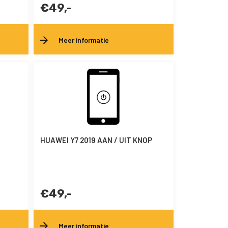
€49,-
Meer informatie
HUAWEI Y7 2019 AAN / UIT KNOP
€49,-
Meer informatie