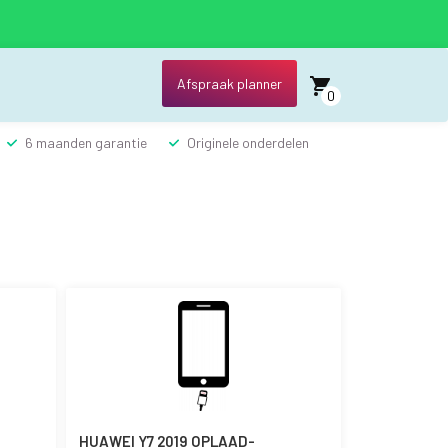
Afspraak planner
0
6 maanden garantie
Originele onderdelen
HUAWEI Y7 2019 OPLAAD-