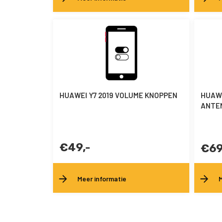
HUAWEI Y7 2019 VOLUME KNOPPEN
HUAWE
ANTE
€49,-
€69
Meer informatie
M