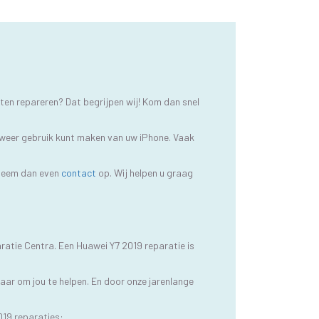
ten repareren? Dat begrijpen wij! Kom dan snel
l weer gebruik kunt maken van uw iPhone. Vaak
, neem dan even
contact
op. Wij helpen u graag
ratie Centra. Een Huawei Y7 2019 reparatie is
aar om jou te helpen. En door onze jarenlange
19 reparaties: