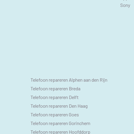
Sony
SEO
Telefoon repareren Alphen aan den Rijn
PAGINA'S
Telefoon repareren Breda
Telefoon repareren Delft
Telefoon repareren Den Haag
Telefoon repareren Goes
Telefoon repareren Gorinchem
Telefoon repareren Hoofddorp