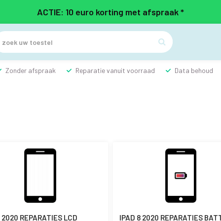
ACTIE: 10 euro korting met afspraak *

Zonder afspraak
Reparatie vanuit voorraad
Data behoud
8 2020 REPARATIES LCD
IPAD 8 2020 REPARATIES BAT