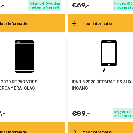
,-
Krijg nu €10 korting
€69,-
Krijg nu €10
met een afspraak!
met een af
eer informatie
Meer informatie
8 2020 REPARATIES
IPAD 8 2020 REPARATIES AUX
ERCAMERA-GLAS
INGANG
,-
€89,-
Krijg nu €10
met een af
eer informatie
Meer informatie