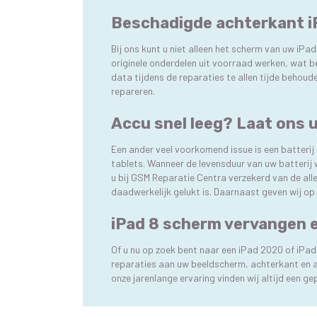
Beschadigde achterkant i
Bij ons kunt u niet alleen het scherm van uw iPa
originele onderdelen uit voorraad werken, wat be
data tijdens de reparaties te allen tijde behoud
repareren.
Accu snel leeg? Laat ons 
Een ander veel voorkomend issue is een batterij di
tablets. Wanneer de levensduur van uw batterij w
u bij GSM Reparatie Centra verzekerd van de alle
daadwerkelijk gelukt is. Daarnaast geven wij op
iPad 8 scherm vervangen e
Of u nu op zoek bent naar een iPad 2020 of iPad
reparaties aan uw beeldscherm, achterkant en ac
onze jarenlange ervaring vinden wij altijd een g