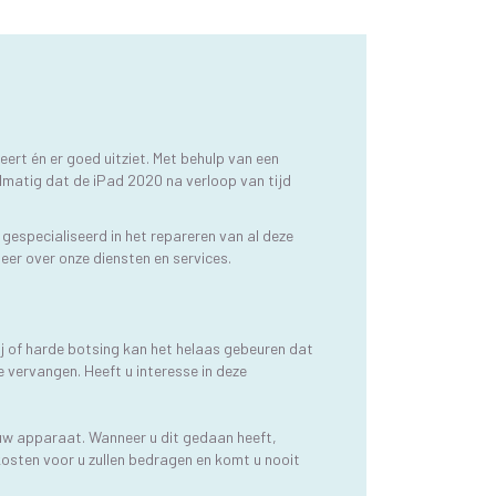
neert én er goed uitziet. Met behulp van een
matig dat de iPad 2020 na verloop van tijd
gespecialiseerd in het repareren van al deze
meer over onze diensten en services.
tij of harde botsing kan het helaas gebeuren dat
vervangen. Heeft u interesse in deze
r uw apparaat. Wanneer u dit gedaan heeft,
kosten voor u zullen bedragen en komt u nooit