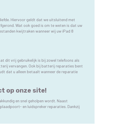
iefde. Hiervoor geldt dat we uitsluitend met
 afgerond. Wat ook goed is om te weten is dat uw
 bestanden kwijtraken wanneer wij uw iPad 8
dit vrij gebruikelijk is bij zowel telefoons als
erij vervangen. Ook bij batterij reparaties bent
udt dat u alleen betaalt wanneer de reparatie
t op onze site!
vakkundig en snel geholpen wordt. Naast
plaadpoort- en luidspreker reparaties. Dankzij