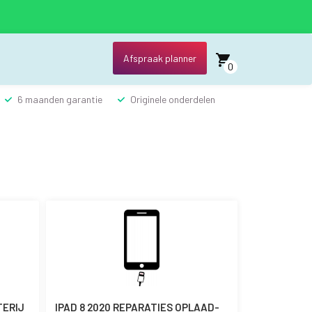
Afspraak planner
0
6 maanden garantie
Originele onderdelen
TERIJ
IPAD 8 2020 REPARATIES OPLAAD-