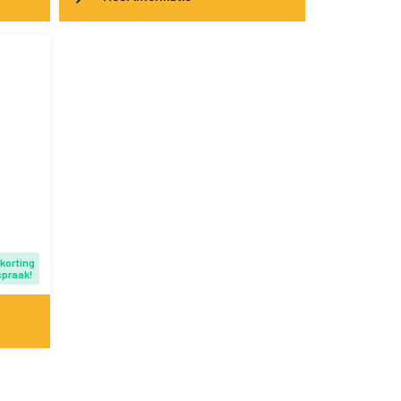
 korting
spraak!