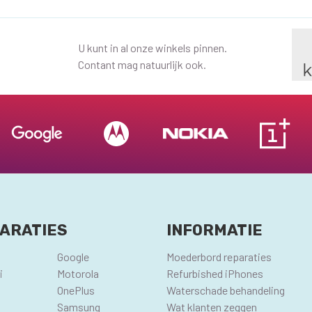
U kunt in al onze winkels pinnen.
Contant mag natuurlijk ook.
ARATIES
INFORMATIE
Google
Moederbord reparaties
i
Motorola
Refurbished iPhones
OnePlus
Waterschade behandeling
Samsung
Wat klanten zeggen