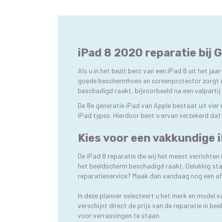
iPad 8 2020 reparatie bij
Als u in het bezit bent van een iPad 8 uit het jaa
goede beschermhoes en screenprotector zorgt u 
beschadigd raakt, bijvoorbeeld na een valpartij 
De 8e generatie iPad van Apple bestaat uit vier
iPad types. Hierdoor bent u ervan verzekerd dat 
Kies voor een vakkundige 
De iPad 8 reparatie die wij het meest verrichten
het beeldscherm beschadigd raakt. Gelukkig sta
reparatieservice? Maak dan vandaag nog een afs
In deze planner selecteert u het merk en model 
verschijnt direct de prijs van de reparatie in b
voor verrassingen te staan.