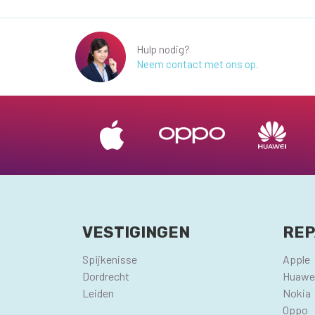
Hulp nodig?
Neem contact met ons op.
VESTIGINGEN
REP
Spijkenisse
Apple
Dordrecht
Huawe
Leiden
Nokia
Oppo