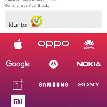
Contant mag natuurlijk ook.