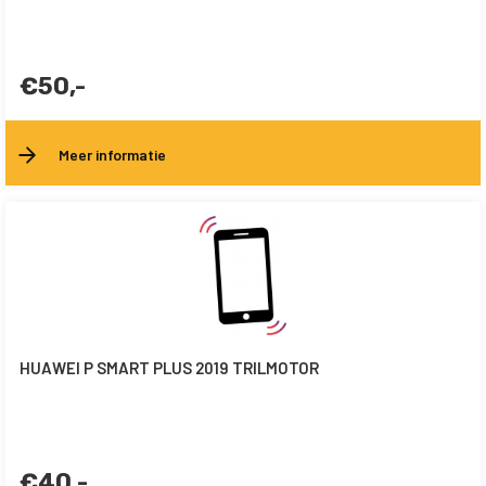
€50,-
Meer informatie
HUAWEI P SMART PLUS 2019 TRILMOTOR
€40,-