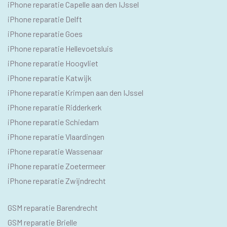
SEO
iPhone reparatie Capelle aan den IJssel
TEKSTEN
iPhone reparatie Delft
iPhone reparatie Goes
iPhone reparatie Hellevoetsluis
iPhone reparatie Hoogvliet
iPhone reparatie Katwijk
iPhone reparatie Krimpen aan den IJssel
iPhone reparatie Ridderkerk
iPhone reparatie Schiedam
iPhone reparatie Vlaardingen
iPhone reparatie Wassenaar
iPhone reparatie Zoetermeer
iPhone reparatie Zwijndrecht
SEO
GSM reparatie Barendrecht
GSM
GSM reparatie Brielle