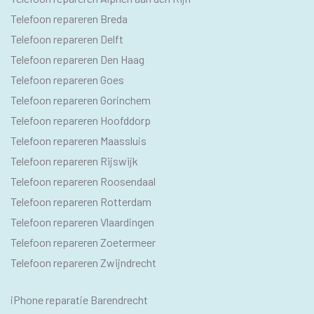
PAGINA'S
Telefoon repareren Breda
Telefoon repareren Delft
Telefoon repareren Den Haag
Telefoon repareren Goes
Telefoon repareren Gorinchem
Telefoon repareren Hoofddorp
Telefoon repareren Maassluis
Telefoon repareren Rijswijk
Telefoon repareren Roosendaal
Telefoon repareren Rotterdam
Telefoon repareren Vlaardingen
Telefoon repareren Zoetermeer
Telefoon repareren Zwijndrecht
IPHONE
iPhone reparatie Barendrecht