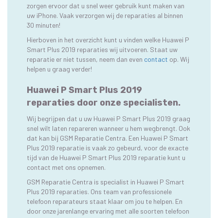
zorgen ervoor dat u snel weer gebruik kunt maken van
uw iPhone. Vaak verzorgen wij de reparaties al binnen
30 minuten!
Hierboven in het overzicht kunt u vinden welke Huawei P
Smart Plus 2019 reparaties wij uitvoeren. Staat uw
reparatie er niet tussen, neem dan even
contact
op. Wij
helpen u graag verder!
Huawei P Smart Plus 2019
reparaties door onze specialisten.
Wij begrijpen dat u uw Huawei P Smart Plus 2019 graag
snel wilt laten repareren wanneer u hem wegbrengt. Ook
dat kan bij GSM Reparatie Centra. Een Huawei P Smart
Plus 2019 reparatie is vaak zo gebeurd, voor de exacte
tijd van de Huawei P Smart Plus 2019 reparatie kunt u
contact met ons opnemen.
GSM Reparatie Centra is specialist in Huawei P Smart
Plus 2019 reparaties. Ons team van professionele
telefoon reparateurs staat klaar om jou te helpen. En
door onze jarenlange ervaring met alle soorten telefoon