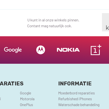
U kunt in al onze winkels pinnen.
Contant mag natuurlijk ook.
ARATIES
INFORMATIE
Google
Moederbord reparaties
i
Motorola
Refurbished iPhones
OnePlus
Waterschade behandeling