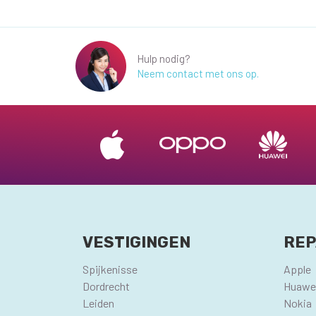
Hulp nodig?
Neem contact met ons op.
VESTIGINGEN
REP
Spijkenisse
Apple
Dordrecht
Huawe
Leiden
Nokia