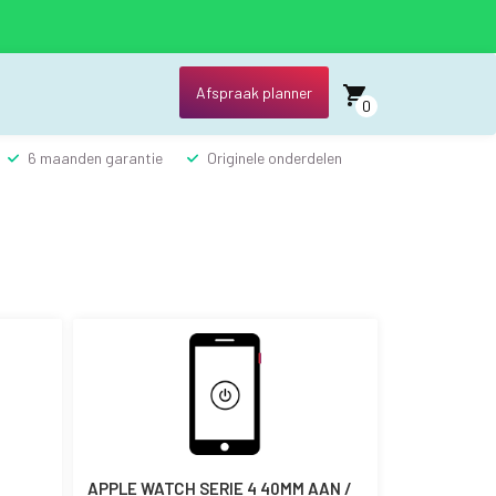
Afspraak planner
0
6 maanden garantie
Originele onderdelen
APPLE WATCH SERIE 4 40MM AAN /