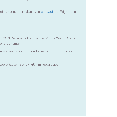
niet tussen, neem dan even
contact
op. Wij helpen
ij GSM Reparatie Centra. Een Apple Watch Serie
 ons opnemen.
rs staat klaar om jou te helpen. En door onze
Apple Watch Serie 4 40mm reparaties: