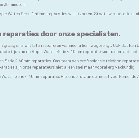
nen 30 minuten!
Apple Watch Serie 4 40mm reparaties wij uitvoeren. Staat uw reparatie er 
reparaties door onze specialisten.
m graag snel wilt laten repareren wanneer u hem wegbrengt. Ook dat kan b
xacte tijd van de Apple Watch Serie 4 40mm reparatie kunt u contact met
ch Serie 4 40mm reparaties. Ons team van professionele telefoon reparateu
paraties zijn onze reparateurs niet alleen snel maar vooral erg vakkundig.
e Watch Serie 4 40mm reparatie. Hieronder staan de meest voorkomende 