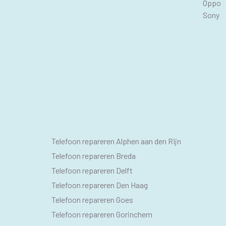
Oppo
Sony
SEO
Telefoon repareren Alphen aan den Rijn
PAGINA'S
Telefoon repareren Breda
Telefoon repareren Delft
Telefoon repareren Den Haag
Telefoon repareren Goes
Telefoon repareren Gorinchem