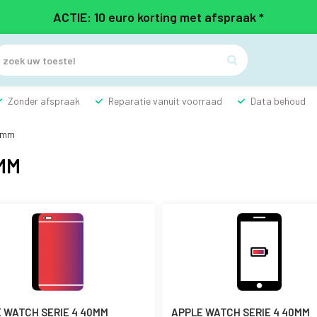
ACTIE: 10 euro korting met afspraak *

Zonder afspraak
Reparatie vanuit voorraad
Data behoud
40mm
MM
 WATCH SERIE 4 40MM
APPLE WATCH SERIE 4 40MM