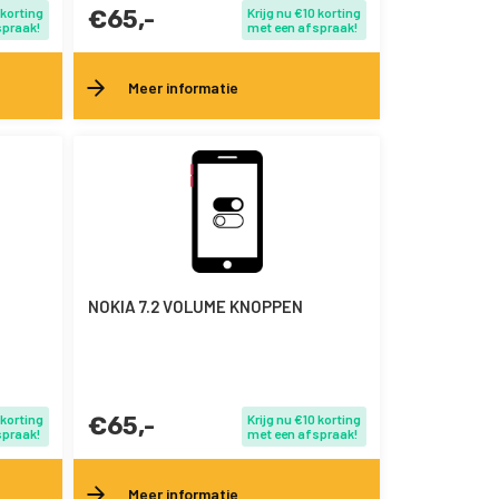
 korting
€65,-
Krijg nu €10 korting
spraak!
met een afspraak!
Meer informatie
NOKIA 7.2 VOLUME KNOPPEN
 korting
€65,-
Krijg nu €10 korting
spraak!
met een afspraak!
Meer informatie