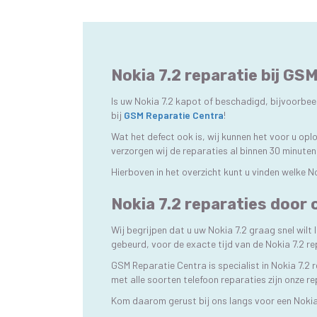
Nokia 7.2 reparatie bij GS
Is uw Nokia 7.2 kapot of beschadigd, bijvoorbeel
bij
GSM Reparatie Centra
!
Wat het defect ook is, wij kunnen het voor u op
verzorgen wij de reparaties al binnen 30 minuten
Hierboven in het overzicht kunt u vinden welke N
Nokia 7.2 reparaties door 
Wij begrijpen dat u uw Nokia 7.2 graag snel wil
gebeurd, voor de exacte tijd van de Nokia 7.2 r
GSM Reparatie Centra is specialist in Nokia 7.2 
met alle soorten telefoon reparaties zijn onze r
Kom daarom gerust bij ons langs voor een Nokia