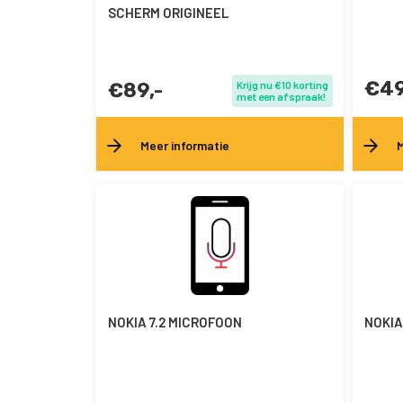
SCHERM ORIGINEEL
€49
€89,-
Krijg nu €10 korting
met een afspraak!
Meer informatie
M
NOKIA 7.2 MICROFOON
NOKIA