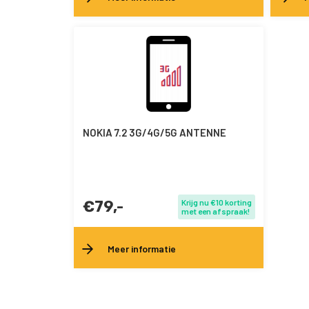
NOKIA 7.2 3G/4G/5G ANTENNE
€79,-
Krijg nu €10 korting
met een afspraak!
Meer informatie