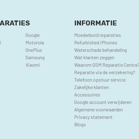
ARATIES
INFORMATIE
Google
Moederbord reparaties
i
Motorola
Refurbished iPhones
OnePlus
Waterschade behandeling
Samsung
Wat klanten zeggen
Xiaomi
Waarom GSM Reparatie Centra
Reparatie via de verzekering?
Telefoon opstuur service
Zakelijke klanten
Accessoires
Google account verwijderen
Algemene voorwaarden
Privacy statement
Blogs