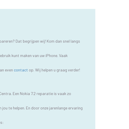
pareren? Dat begrijpen wij! Kom dan snel langs
 gebruik kunt maken van uw iPhone. Vaak
dan even
contact
op. Wij helpen u graag verder!
entra. Een Nokia 7.2 reparatie is vaak zo
 jou te helpen. En door onze jarenlange ervaring
es: