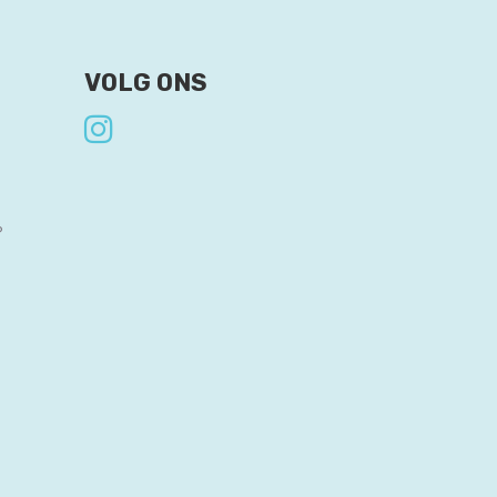
VOLG ONS
?