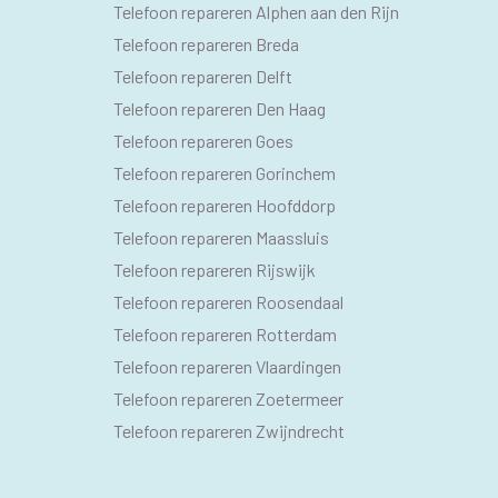
SEO
Telefoon repareren Alphen aan den Rijn
PAGINA'S
Telefoon repareren Breda
Telefoon repareren Delft
Telefoon repareren Den Haag
Telefoon repareren Goes
Telefoon repareren Gorinchem
Telefoon repareren Hoofddorp
Telefoon repareren Maassluis
Telefoon repareren Rijswijk
Telefoon repareren Roosendaal
Telefoon repareren Rotterdam
Telefoon repareren Vlaardingen
Telefoon repareren Zoetermeer
Telefoon repareren Zwijndrecht