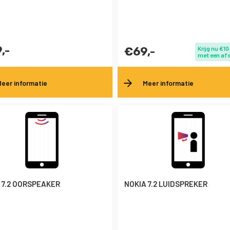
,-
€69,-
Krijg nu €10
met een af
eer informatie
Meer informatie
 7.2 OORSPEAKER
NOKIA 7.2 LUIDSPREKER