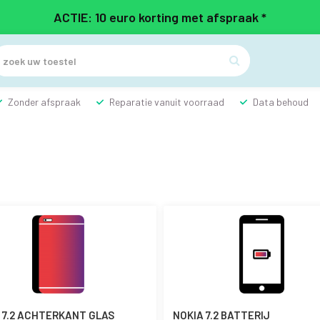
ACTIE: 10 euro korting met afspraak *

Zonder afspraak
Reparatie vanuit voorraad
Data behoud
 7.2 ACHTERKANT GLAS
NOKIA 7.2 BATTERIJ