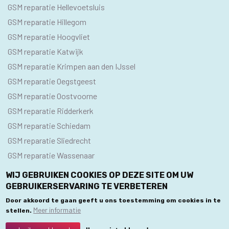
GSM reparatie Hellevoetsluis
GSM reparatie Hillegom
GSM reparatie Hoogvliet
GSM reparatie Katwijk
GSM reparatie Krimpen aan den IJssel
GSM reparatie Oegstgeest
GSM reparatie Oostvoorne
GSM reparatie Ridderkerk
GSM reparatie Schiedam
GSM reparatie Sliedrecht
GSM reparatie Wassenaar
WIJ GEBRUIKEN COOKIES OP DEZE SITE OM UW
GEBRUIKERSERVARING TE VERBETEREN
© 2020 GSM Reparatie Centra. Alle rechten voorbehouden.
Door akkoord te gaan geeft u ons toestemming om cookies in te
Meer informatie
stellen.
Privacybeleid
Algemene Voorwaarden