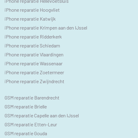
iPhone reparatie Hellevoetsluis
iPhone reparatie Hoogvliet
iPhone reparatie Katwijk
iPhone reparatie Krimpen aan den IJssel
iPhone reparatie Ridderkerk
iPhone reparatie Schiedam
iPhone reparatie Vlaardingen
iPhone reparatie Wassenaar
iPhone reparatie Zoetermeer
iPhone reparatie Zwijndrecht
SEO
GSM reparatie Barendrecht
GSM
GSM reparatie Brielle
GSM reparatie Capelle aan den IJssel
GSM reparatie Etten-Leur
GSM reparatie Gouda