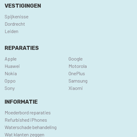
VESTIGINGEN
Spijkenisse
Dordrecht
Leiden
REPARATIES
Apple
Google
Huawei
Motorola
Nokia
OnePlus
Oppo
Samsung
Sony
Xiaomi
INFORMATIE
Moederbord reparaties
Refurbished iPhones
Waterschade behandeling
Wat klanten zeggen