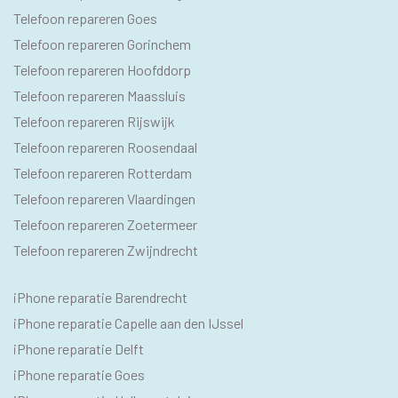
Telefoon repareren Goes
Telefoon repareren Gorinchem
Telefoon repareren Hoofddorp
Telefoon repareren Maassluis
Telefoon repareren Rijswijk
Telefoon repareren Roosendaal
Telefoon repareren Rotterdam
Telefoon repareren Vlaardingen
Telefoon repareren Zoetermeer
Telefoon repareren Zwijndrecht
IPHONE
iPhone reparatie Barendrecht
SEO
iPhone reparatie Capelle aan den IJssel
TEKSTEN
iPhone reparatie Delft
iPhone reparatie Goes