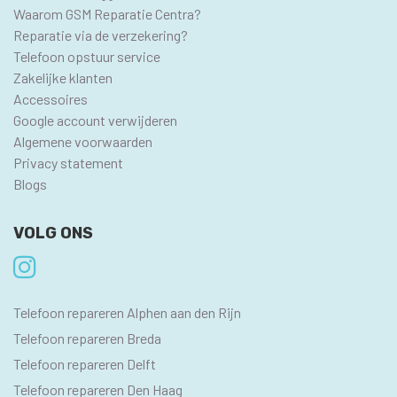
Waarom GSM Reparatie Centra?
Reparatie via de verzekering?
Telefoon opstuur service
Zakelijke klanten
Accessoires
Google account verwijderen
Algemene voorwaarden
Privacy statement
Blogs
VOLG ONS
SEO
Telefoon repareren Alphen aan den Rijn
PAGINA'S
Telefoon repareren Breda
Telefoon repareren Delft
Telefoon repareren Den Haag