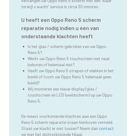
vervangen uw Oppo Reno 5 scherm met een 'klaar
terwijl u wacht' service in circa 30 minuten.
U heeft een Oppo Reno 5 scherm
reparatie nodig indien u één van
onderstaande klachten heeft
Is het glas / scherm gebroken van uw Oppo
Reno 5?
Werkt uw Oppo Reno 5 touchscreen niet naar
behoren of helemaal niet?
Heeft uw Oppo Reno 5 strepen of vlekken in het
beeld of toont uw Oppo Reno 5 helemaal geen
beeld?
Wij monteren een nieuw display (glas /
touchscreen en LCD beeldscherm) op uw Oppo
Reno 5.
De meest voorkomende klachten aan een Oppo
Reno 5 scherm reparatie staan hierboven vermeld.
Staat uw klacht er niet tussen? Neem dan
contact
op met het dichtstbijzijnde filiaal.