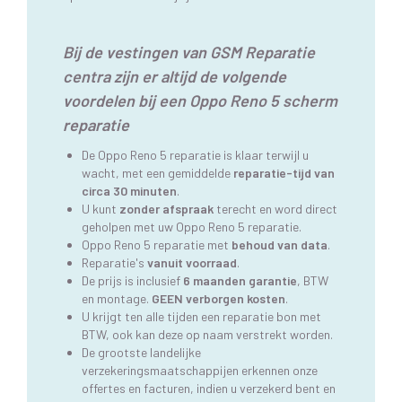
Bij de vestingen van GSM Reparatie
centra zijn er altijd de volgende
voordelen bij een Oppo Reno 5 scherm
reparatie
De Oppo Reno 5 reparatie is klaar terwijl u
wacht, met een gemiddelde
reparatie-tijd van
circa 30 minuten
.
U kunt
zonder afspraak
terecht en word direct
geholpen met uw Oppo Reno 5 reparatie.
Oppo Reno 5 reparatie met
behoud van data
.
Reparatie's
vanuit voorraad
.
De prijs is inclusief
6 maanden garantie
, BTW
en montage.
GEEN verborgen kosten
.
U krijgt ten alle tijden een reparatie bon met
BTW, ook kan deze op naam verstrekt worden.
De grootste landelijke
verzekeringsmaatschappijen erkennen onze
offertes en facturen, indien u verzekerd bent en