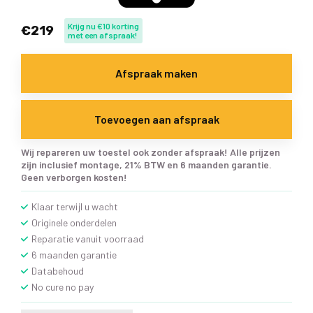
Krijg nu €10 korting
€219
met een afspraak!
Afspraak maken
Toevoegen aan afspraak
Wij repareren uw toestel ook zonder afspraak! Alle prijzen
zijn inclusief montage, 21% BTW en 6 maanden garantie.
Geen verborgen kosten!
Klaar terwijl u wacht
Originele onderdelen
Reparatie vanuit voorraad
6 maanden garantie
Databehoud
No cure no pay