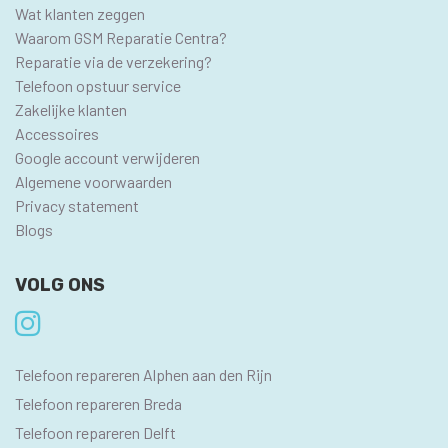
Wat klanten zeggen
Waarom GSM Reparatie Centra?
Reparatie via de verzekering?
Telefoon opstuur service
Zakelijke klanten
Accessoires
Google account verwijderen
Algemene voorwaarden
Privacy statement
Blogs
VOLG ONS
SEO
Telefoon repareren Alphen aan den Rijn
PAGINA'S
Telefoon repareren Breda
Telefoon repareren Delft