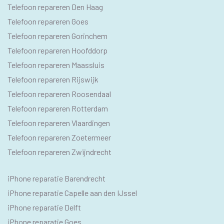
Telefoon repareren Den Haag
Telefoon repareren Goes
Telefoon repareren Gorinchem
Telefoon repareren Hoofddorp
Telefoon repareren Maassluis
Telefoon repareren Rijswijk
Telefoon repareren Roosendaal
Telefoon repareren Rotterdam
Telefoon repareren Vlaardingen
Telefoon repareren Zoetermeer
Telefoon repareren Zwijndrecht
IPHONE
iPhone reparatie Barendrecht
SEO
iPhone reparatie Capelle aan den IJssel
TEKSTEN
iPhone reparatie Delft
iPhone reparatie Goes