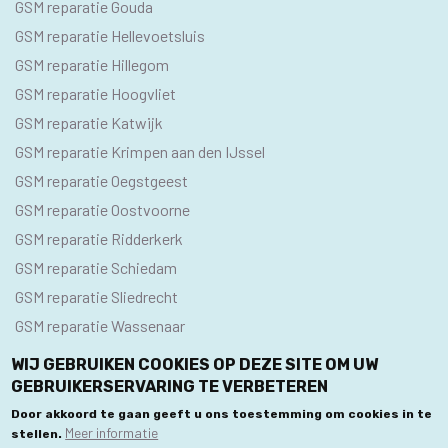
GSM reparatie Gouda
GSM reparatie Hellevoetsluis
GSM reparatie Hillegom
GSM reparatie Hoogvliet
GSM reparatie Katwijk
GSM reparatie Krimpen aan den IJssel
GSM reparatie Oegstgeest
GSM reparatie Oostvoorne
GSM reparatie Ridderkerk
GSM reparatie Schiedam
GSM reparatie Sliedrecht
GSM reparatie Wassenaar
WIJ GEBRUIKEN COOKIES OP DEZE SITE OM UW
GEBRUIKERSERVARING TE VERBETEREN
© 2020 GSM Reparatie Centra. Alle rechten voorbehouden.
Door akkoord te gaan geeft u ons toestemming om cookies in te
Meer informatie
stellen.
Privacybeleid
Algemene Voorwaarden