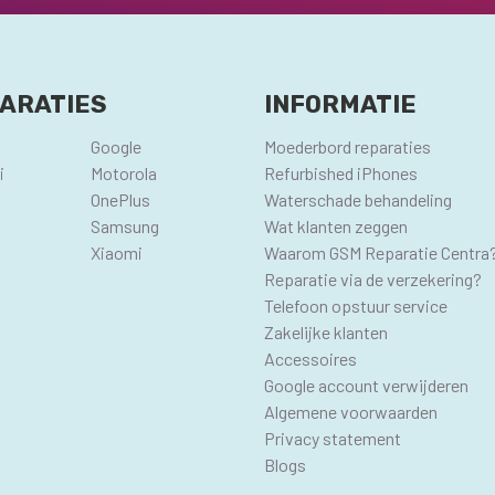
ARATIES
INFORMATIE
Google
Moederbord reparaties
i
Motorola
Refurbished iPhones
OnePlus
Waterschade behandeling
Samsung
Wat klanten zeggen
Xiaomi
Waarom GSM Reparatie Centra
Reparatie via de verzekering?
Telefoon opstuur service
Zakelijke klanten
Accessoires
Google account verwijderen
Algemene voorwaarden
Privacy statement
Blogs