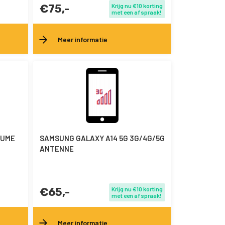
€75,-
Krijg nu €10 korting
met een afspraak!
Meer informatie
LUME
SAMSUNG GALAXY A14 5G 3G/4G/5G
ANTENNE
€65,-
Krijg nu €10 korting
met een afspraak!
Meer informatie