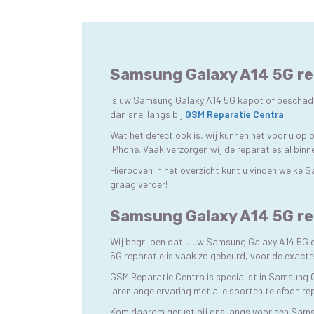
Samsung Galaxy A14 5G rep
Is uw Samsung Galaxy A14 5G kapot of beschadigd
dan snel langs bij
GSM Reparatie Centra
!
Wat het defect ook is, wij kunnen het voor u o
iPhone. Vaak verzorgen wij de reparaties al bin
Hierboven in het overzicht kunt u vinden welke 
graag verder!
Samsung Galaxy A14 5G rep
Wij begrijpen dat u uw Samsung Galaxy A14 5G 
5G reparatie is vaak zo gebeurd, voor de exact
GSM Reparatie Centra is specialist in Samsung G
jarenlange ervaring met alle soorten telefoon re
Kom daarom gerust bij ons langs voor een Sam