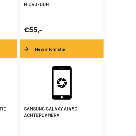
MICROFOON
€55,-
Meer informatie
FIE
SAMSUNG GALAXY A14 5G
ACHTERCAMERA