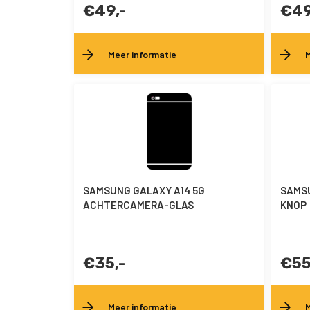
€49,-
€49
Meer informatie
M
SAMSUNG GALAXY A14 5G
SAMSU
ACHTERCAMERA-GLAS
KNOP
€35,-
€55
Meer informatie
M