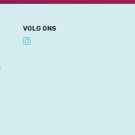
VOLG ONS
?