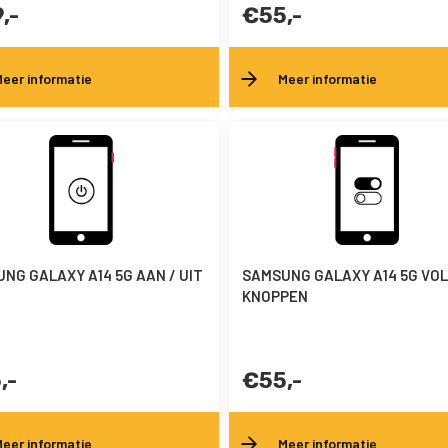
,-
€55,-
eer informatie
Meer informatie
NG GALAXY A14 5G AAN / UIT
SAMSUNG GALAXY A14 5G VO
KNOPPEN
,-
€55,-
eer informatie
Meer informatie