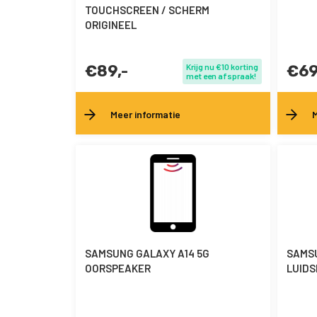
TOUCHSCREEN / SCHERM
ORIGINEEL
€89,-
Krijg nu €10 korting
€69
met een afspraak!
Meer informatie
M
SAMSUNG GALAXY A14 5G
SAMSU
OORSPEAKER
LUIDS