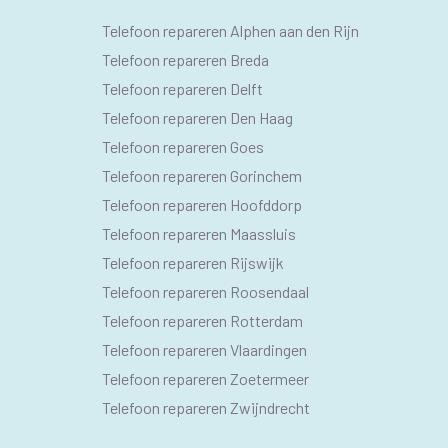
SEO
Telefoon repareren Alphen aan den Rijn
PAGINA'S
Telefoon repareren Breda
Telefoon repareren Delft
Telefoon repareren Den Haag
Telefoon repareren Goes
Telefoon repareren Gorinchem
Telefoon repareren Hoofddorp
Telefoon repareren Maassluis
Telefoon repareren Rijswijk
Telefoon repareren Roosendaal
Telefoon repareren Rotterdam
Telefoon repareren Vlaardingen
Telefoon repareren Zoetermeer
Telefoon repareren Zwijndrecht