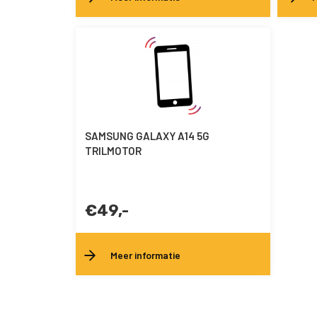
SAMSUNG GALAXY A14 5G
TRILMOTOR
€49,-
Meer informatie