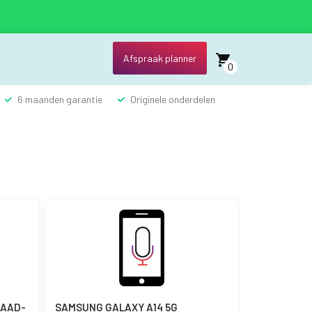
Afspraak planner
0
6 maanden garantie
Originele onderdelen
LAAD-
SAMSUNG GALAXY A14 5G