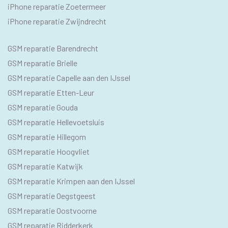
iPhone reparatie Zoetermeer
iPhone reparatie Zwijndrecht
SEO
GSM reparatie Barendrecht
GSM
GSM reparatie Brielle
GSM reparatie Capelle aan den IJssel
GSM reparatie Etten-Leur
GSM reparatie Gouda
GSM reparatie Hellevoetsluis
GSM reparatie Hillegom
GSM reparatie Hoogvliet
GSM reparatie Katwijk
GSM reparatie Krimpen aan den IJssel
GSM reparatie Oegstgeest
GSM reparatie Oostvoorne
GSM reparatie Ridderkerk