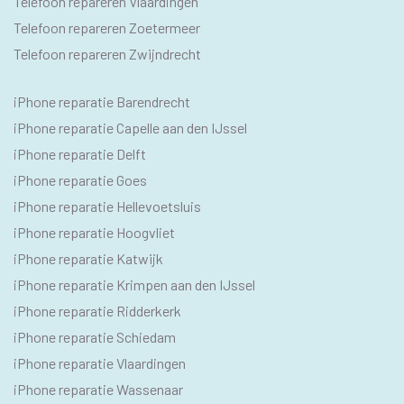
Telefoon repareren Vlaardingen
Telefoon repareren Zoetermeer
Telefoon repareren Zwijndrecht
IPHONE
iPhone reparatie Barendrecht
SEO
iPhone reparatie Capelle aan den IJssel
TEKSTEN
iPhone reparatie Delft
iPhone reparatie Goes
iPhone reparatie Hellevoetsluis
iPhone reparatie Hoogvliet
iPhone reparatie Katwijk
iPhone reparatie Krimpen aan den IJssel
iPhone reparatie Ridderkerk
iPhone reparatie Schiedam
iPhone reparatie Vlaardingen
iPhone reparatie Wassenaar