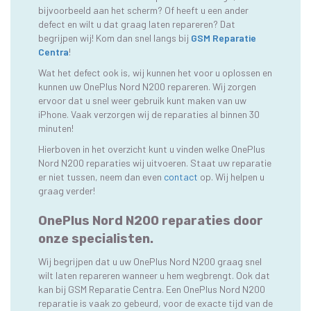
bijvoorbeeld aan het scherm? Of heeft u een ander
defect en wilt u dat graag laten repareren? Dat
begrijpen wij! Kom dan snel langs bij
GSM Reparatie
Centra
!
Wat het defect ook is, wij kunnen het voor u oplossen en
kunnen uw OnePlus Nord N200 repareren. Wij zorgen
ervoor dat u snel weer gebruik kunt maken van uw
iPhone. Vaak verzorgen wij de reparaties al binnen 30
minuten!
Hierboven in het overzicht kunt u vinden welke OnePlus
Nord N200 reparaties wij uitvoeren. Staat uw reparatie
er niet tussen, neem dan even
contact
op. Wij helpen u
graag verder!
OnePlus Nord N200 reparaties door
onze specialisten.
Wij begrijpen dat u uw OnePlus Nord N200 graag snel
wilt laten repareren wanneer u hem wegbrengt. Ook dat
kan bij GSM Reparatie Centra. Een OnePlus Nord N200
reparatie is vaak zo gebeurd, voor de exacte tijd van de