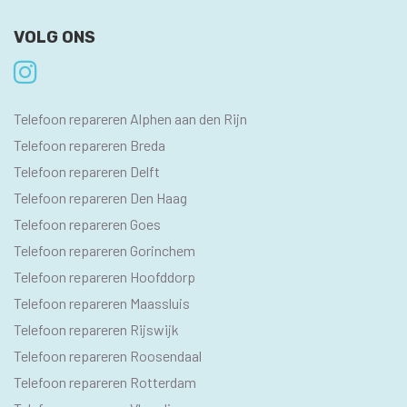
VOLG ONS
SEO
Telefoon repareren Alphen aan den Rijn
PAGINA'S
Telefoon repareren Breda
Telefoon repareren Delft
Telefoon repareren Den Haag
Telefoon repareren Goes
Telefoon repareren Gorinchem
Telefoon repareren Hoofddorp
Telefoon repareren Maassluis
Telefoon repareren Rijswijk
Telefoon repareren Roosendaal
Telefoon repareren Rotterdam