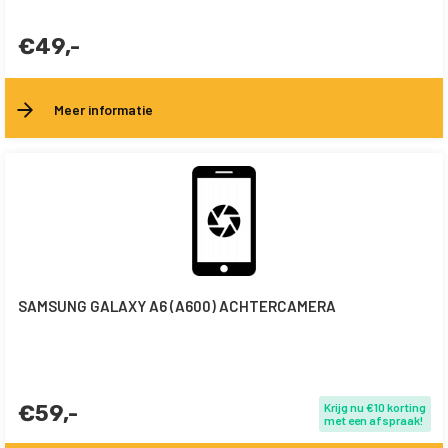
€49,-
Meer informatie
SAMSUNG GALAXY A6 (A600) ACHTERCAMERA
€59,-
Krijg nu €10 korting
met een afspraak!