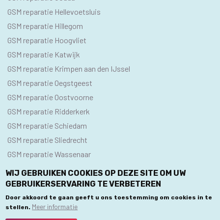
GSM reparatie Hellevoetsluis
GSM reparatie Hillegom
GSM reparatie Hoogvliet
GSM reparatie Katwijk
GSM reparatie Krimpen aan den IJssel
GSM reparatie Oegstgeest
GSM reparatie Oostvoorne
GSM reparatie Ridderkerk
GSM reparatie Schiedam
GSM reparatie Sliedrecht
GSM reparatie Wassenaar
WIJ GEBRUIKEN COOKIES OP DEZE SITE OM UW
GEBRUIKERSERVARING TE VERBETEREN
© 2020 GSM Reparatie Centra. Alle rechten voorbehouden.
Door akkoord te gaan geeft u ons toestemming om cookies in te
Meer informatie
stellen.
Privacybeleid
Algemene Voorwaarden