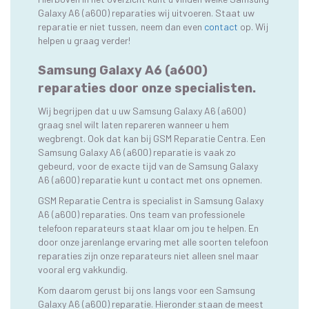
Galaxy A6 (a600) reparaties wij uitvoeren. Staat uw
reparatie er niet tussen, neem dan even
contact
op. Wij
helpen u graag verder!
Samsung Galaxy A6 (a600)
reparaties door onze specialisten.
Wij begrijpen dat u uw Samsung Galaxy A6 (a600)
graag snel wilt laten repareren wanneer u hem
wegbrengt. Ook dat kan bij GSM Reparatie Centra. Een
Samsung Galaxy A6 (a600) reparatie is vaak zo
gebeurd, voor de exacte tijd van de Samsung Galaxy
A6 (a600) reparatie kunt u contact met ons opnemen.
GSM Reparatie Centra is specialist in Samsung Galaxy
A6 (a600) reparaties. Ons team van professionele
telefoon reparateurs staat klaar om jou te helpen. En
door onze jarenlange ervaring met alle soorten telefoon
reparaties zijn onze reparateurs niet alleen snel maar
vooral erg vakkundig.
Kom daarom gerust bij ons langs voor een Samsung
Galaxy A6 (a600) reparatie. Hieronder staan de meest