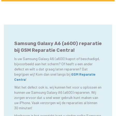
Samsung Galaxy A6 (a600) reparatie
bij GSM Reparatie Centra!
Is uw Samsung Galaxy A6 (a600) kapot of beschadigd,
bijvoorbeeld aan het scherm? Of heeft u een ander
defect en wilt u dat graag laten repareren? Dat
begrijpen wij! Kom dan snel langs bij
GSM Reparatie
Centra
!
Wat het defect ook is, wij kunnen het voor u oplossen en
kunnen uw Samsung Galaxy A6 (a600) repareren. Wij
zorgen ervoor dat u snel weer gebruik kunt maken van
uw iPhone. Vaak verzorgen wij de reparaties al binnen
30 minuten!
Hierboven in het overzicht kunt u vinden welke Samsung