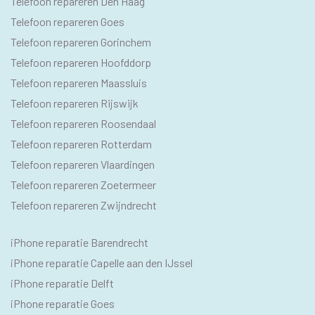
Telefoon repareren Den Haag
Telefoon repareren Goes
Telefoon repareren Gorinchem
Telefoon repareren Hoofddorp
Telefoon repareren Maassluis
Telefoon repareren Rijswijk
Telefoon repareren Roosendaal
Telefoon repareren Rotterdam
Telefoon repareren Vlaardingen
Telefoon repareren Zoetermeer
Telefoon repareren Zwijndrecht
IPHONE
iPhone reparatie Barendrecht
SEO
iPhone reparatie Capelle aan den IJssel
TEKSTEN
iPhone reparatie Delft
iPhone reparatie Goes