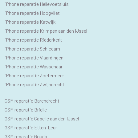
iPhone reparatie Hellevoetsluis
iPhone reparatie Hoogvliet
iPhone reparatie Katwijk
iPhone reparatie Krimpen aan den IJssel
iPhone reparatie Ridderkerk
iPhone reparatie Schiedam
iPhone reparatie Vlaardingen
iPhone reparatie Wassenaar
iPhone reparatie Zoetermeer
iPhone reparatie Zwijndrecht
SEO
GSM reparatie Barendrecht
GSM
GSM reparatie Brielle
GSM reparatie Capelle aan den IJssel
GSM reparatie Etten-Leur
GSM reparatie Gouda