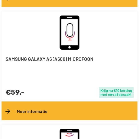
SAMSUNG GALAXY A6 (A600) MICROFOON
€59,-
Krijg nu €10 korting
met een afspraak!
Meer informatie