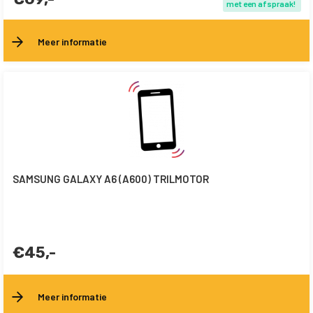
met een afspraak!
Meer informatie
SAMSUNG GALAXY A6 (A600) TRILMOTOR
€45,-
Meer informatie