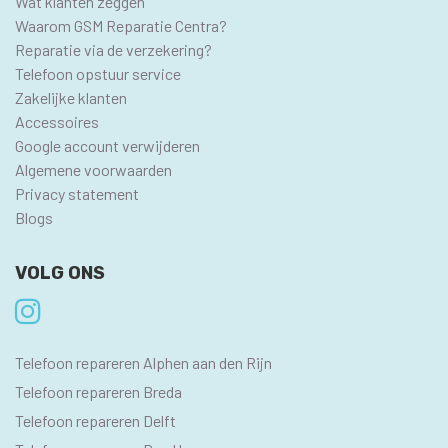
Wat klanten zeggen
Waarom GSM Reparatie Centra?
Reparatie via de verzekering?
Telefoon opstuur service
Zakelijke klanten
Accessoires
Google account verwijderen
Algemene voorwaarden
Privacy statement
Blogs
VOLG ONS
SEO
Telefoon repareren Alphen aan den Rijn
PAGINA'S
Telefoon repareren Breda
Telefoon repareren Delft