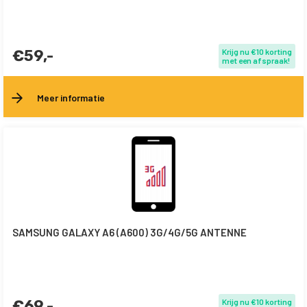
€59,-
Krijg nu €10 korting
met een afspraak!
Meer informatie
SAMSUNG GALAXY A6 (A600) 3G/4G/5G ANTENNE
€69,-
Krijg nu €10 korting