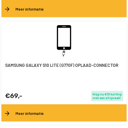
Meer informatie
SAMSUNG GALAXY S10 LITE (G770F) OPLAAD-CONNECTOR
€69,-
Krijg nu €10 korting
met een afspraak!
Meer informatie