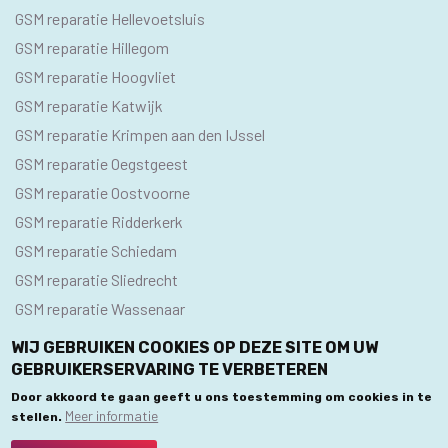
GSM reparatie Hellevoetsluis
GSM reparatie Hillegom
GSM reparatie Hoogvliet
GSM reparatie Katwijk
GSM reparatie Krimpen aan den IJssel
GSM reparatie Oegstgeest
GSM reparatie Oostvoorne
GSM reparatie Ridderkerk
GSM reparatie Schiedam
GSM reparatie Sliedrecht
GSM reparatie Wassenaar
WIJ GEBRUIKEN COOKIES OP DEZE SITE OM UW
GEBRUIKERSERVARING TE VERBETEREN
© 2020 GSM Reparatie Centra. Alle rechten voorbehouden.
Door akkoord te gaan geeft u ons toestemming om cookies in te
Meer informatie
stellen.
Privacybeleid
Algemene Voorwaarden