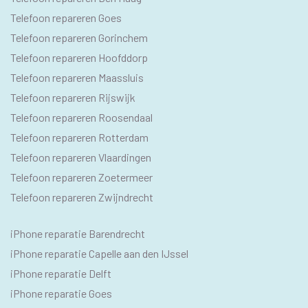
Telefoon repareren Goes
Telefoon repareren Gorinchem
Telefoon repareren Hoofddorp
Telefoon repareren Maassluis
Telefoon repareren Rijswijk
Telefoon repareren Roosendaal
Telefoon repareren Rotterdam
Telefoon repareren Vlaardingen
Telefoon repareren Zoetermeer
Telefoon repareren Zwijndrecht
IPHONE
iPhone reparatie Barendrecht
SEO
iPhone reparatie Capelle aan den IJssel
TEKSTEN
iPhone reparatie Delft
iPhone reparatie Goes