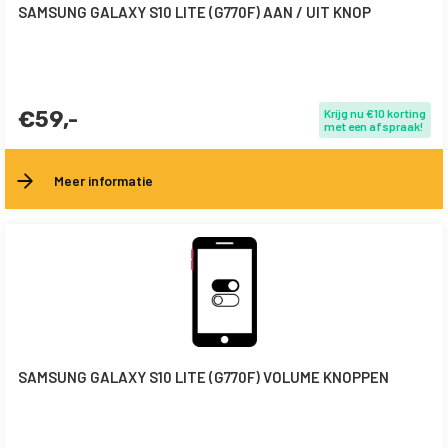
SAMSUNG GALAXY S10 LITE (G770F) AAN / UIT KNOP
€59,-
Krijg nu €10 korting
met een afspraak!
Meer informatie
SAMSUNG GALAXY S10 LITE (G770F) VOLUME KNOPPEN