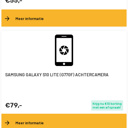
€55,-
Meer informatie
SAMSUNG GALAXY S10 LITE (G770F) ACHTERCAMERA
€79,-
Krijg nu €10 korting
met een afspraak!
Meer informatie