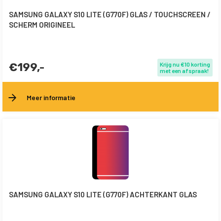
SAMSUNG GALAXY S10 LITE (G770F) GLAS / TOUCHSCREEN /
SCHERM ORIGINEEL
€199,-
Krijg nu €10 korting
met een afspraak!
Meer informatie
SAMSUNG GALAXY S10 LITE (G770F) ACHTERKANT GLAS