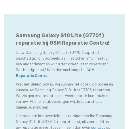
Samsung Galaxy S10 Lite (G770f)
reparatie bij GSM Reparatie Centra!
Is uw Samsung Galaxy S10 Lite (G770f) kapot of
beschadigd, bijvoorbeeld aan het scherm? Of heeft u
een ander defect en wilt u dat graag laten repareren?
Dat begrijpen wij! Kom dan snel langs bij
GSM
Reparatie Centra
!
Wat het defect ook is, wij kunnen het voor u oplossen en
kunnen uw Samsung Galaxy S10 Lite (G770f) repareren.
Wij zorgen ervoor dat u snel weer gebruik kunt maken
van uw iPhone. Vaak verzorgen wij de reparaties al
binnen 30 minuten!
Hierboven in het overzicht kunt u vinden welke Samsung
Galaxy S10 Lite (G770f) reparaties wij uitvoeren. Staat
uw reparatie er niet tussen, neem dan even
contact
op.