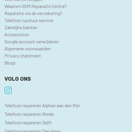
Waarom GSM Reparatie Centra?
Reparatie via de verzekering?
Telefoon opstuur service
Zakelijke klanten
Accessoires
Google account verwijderen
Algemene voorwaarden
Privacy statement
Blogs
VOLG ONS
SEO
Telefoon repareren Alphen aan den Rijn
PAGINA'S
Telefoon repareren Breda
Telefoon repareren Delft
Telefoon repareren Den Haag