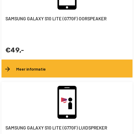
SAMSUNG GALAXY S10 LITE (G770F) OORSPEAKER
€49,-
Meer informatie
SAMSUNG GALAXY S10 LITE (G770F) LUIDSPREKER