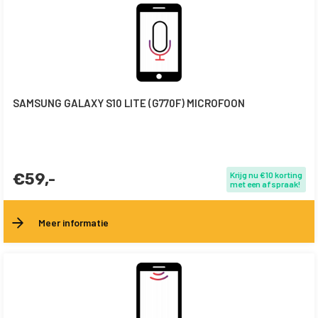
SAMSUNG GALAXY S10 LITE (G770F) MICROFOON
€59,-
Krijg nu €10 korting
met een afspraak!
Meer informatie