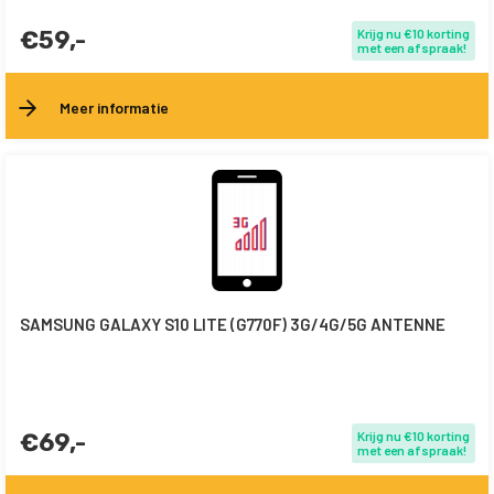
€59,-
Krijg nu €10 korting
met een afspraak!
Meer informatie
SAMSUNG GALAXY S10 LITE (G770F) 3G/4G/5G ANTENNE
€69,-
Krijg nu €10 korting
met een afspraak!