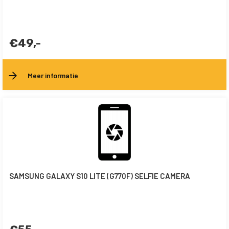
€49,-
Meer informatie
SAMSUNG GALAXY S10 LITE (G770F) SELFIE CAMERA