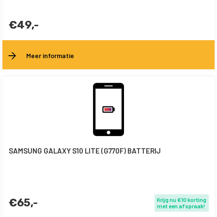
€49,-
Meer informatie
SAMSUNG GALAXY S10 LITE (G770F) BATTERIJ
€65,-
Krijg nu €10 korting
met een afspraak!