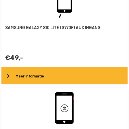
SAMSUNG GALAXY S10 LITE (G770F) AUX INGANG
€49,-
Meer informatie