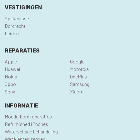
VESTIGINGEN
Spijkenisse
Dordrecht
Leiden
REPARATIES
Apple
Google
Huawei
Motorola
Nokia
OnePlus
Oppo
Samsung
Sony
Xiaomi
INFORMATIE
Moederbord reparaties
Refurbished iPhones
Waterschade behandeling
Wat klanten zeggen