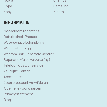
Nokia
OnePlus
Oppo
Samsung
Sony
Xiaomi
INFORMATIE
Moederbord reparaties
Refurbished iPhones
Waterschade behandeling
Wat klanten zeggen
Waarom GSM Reparatie Centra?
Reparatie via de verzekering?
Telefoon opstuur service
Zakelijke klanten
Accessoires
Google account verwijderen
Algemene voorwaarden
Privacy statement
Blogs