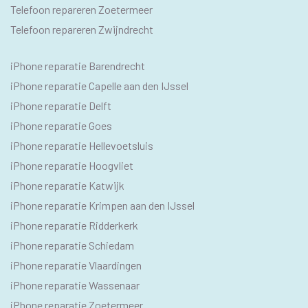
Telefoon repareren Zoetermeer
Telefoon repareren Zwijndrecht
IPHONE
iPhone reparatie Barendrecht
SEO
iPhone reparatie Capelle aan den IJssel
TEKSTEN
iPhone reparatie Delft
iPhone reparatie Goes
iPhone reparatie Hellevoetsluis
iPhone reparatie Hoogvliet
iPhone reparatie Katwijk
iPhone reparatie Krimpen aan den IJssel
iPhone reparatie Ridderkerk
iPhone reparatie Schiedam
iPhone reparatie Vlaardingen
iPhone reparatie Wassenaar
iPhone reparatie Zoetermeer