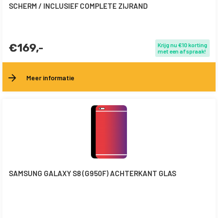
SCHERM / INCLUSIEF COMPLETE ZIJRAND
€169,-
Krijg nu €10 korting
met een afspraak!
Meer informatie
SAMSUNG GALAXY S8 (G950F) ACHTERKANT GLAS