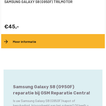
SAMSUNG GALAXY S8 (G950F) TRILMOTOR
€45,-
Meer informatie
Samsung Galaxy S8 (G950F)
reparatie bij GSM Reparatie Centra!
Is uw Samsung Galaxy S8 (G950F) kapot of
beschadigd, bijvoorbeeld aan het scherm? Of heeft u