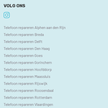
VOLG ONS
SEO
Telefoon repareren Alphen aan den Rijn
PAGINA'S
Telefoon repareren Breda
Telefoon repareren Delft
Telefoon repareren Den Haag
Telefoon repareren Goes
Telefoon repareren Gorinchem
Telefoon repareren Hoofddorp
Telefoon repareren Maassluis
Telefoon repareren Rijswijk
Telefoon repareren Roosendaal
Telefoon repareren Rotterdam
Telefoon repareren Vlaardingen