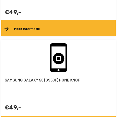
€49,-
Meer informatie
SAMSUNG GALAXY S8 (G950F) HOME KNOP
€49,-