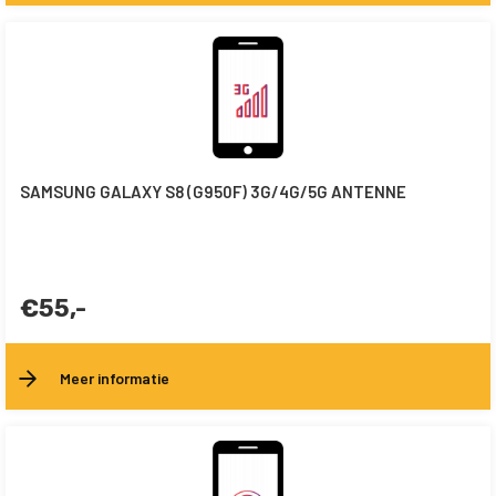
SAMSUNG GALAXY S8 (G950F) 3G/4G/5G ANTENNE
€55,-
Meer informatie