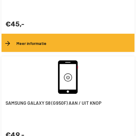
€45,-
Meer informatie
SAMSUNG GALAXY S8 (G950F) AAN / UIT KNOP
€49,-