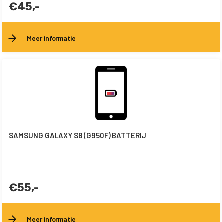
€45,-
Meer informatie
SAMSUNG GALAXY S8 (G950F) BATTERIJ
€55,-
Meer informatie