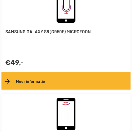
SAMSUNG GALAXY S8 (G950F) MICROFOON
€49,-
Meer informatie