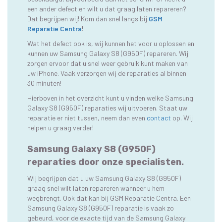
een ander defect en wilt u dat graag laten repareren?
Dat begrijpen wij! Kom dan snel langs bij
GSM
Reparatie Centra
!
Wat het defect ook is, wij kunnen het voor u oplossen en
kunnen uw Samsung Galaxy S8 (G950F) repareren. Wij
zorgen ervoor dat u snel weer gebruik kunt maken van
uw iPhone. Vaak verzorgen wij de reparaties al binnen
30 minuten!
Hierboven in het overzicht kunt u vinden welke Samsung
Galaxy S8 (G950F) reparaties wij uitvoeren. Staat uw
reparatie er niet tussen, neem dan even
contact
op. Wij
helpen u graag verder!
Samsung Galaxy S8 (G950F)
reparaties door onze specialisten.
Wij begrijpen dat u uw Samsung Galaxy S8 (G950F)
graag snel wilt laten repareren wanneer u hem
wegbrengt. Ook dat kan bij GSM Reparatie Centra. Een
Samsung Galaxy S8 (G950F) reparatie is vaak zo
gebeurd, voor de exacte tijd van de Samsung Galaxy