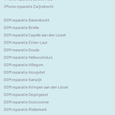
iPhone reparatie Zwijndrecht
SEO
GSM reparatie Barendrecht
GSM
GSM reparatie Brielle
GSM reparatie Capelle aan den IJssel
GSM reparatie Etten-Leur
GSM reparatie Gouda
GSM reparatie Hellevoetsluis
GSM reparatie Hillegom
GSM reparatie Hoogvliet
GSM reparatie Katwijk
GSM reparatie Krimpen aan den IJssel
GSM reparatie Oegstgeest
GSM reparatie Oostvoorne
GSM reparatie Ridderkerk