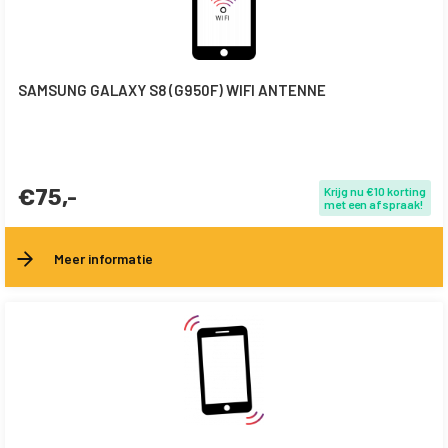
SAMSUNG GALAXY S8 (G950F) WIFI ANTENNE
€75,-
Krijg nu €10 korting
met een afspraak!
Meer informatie